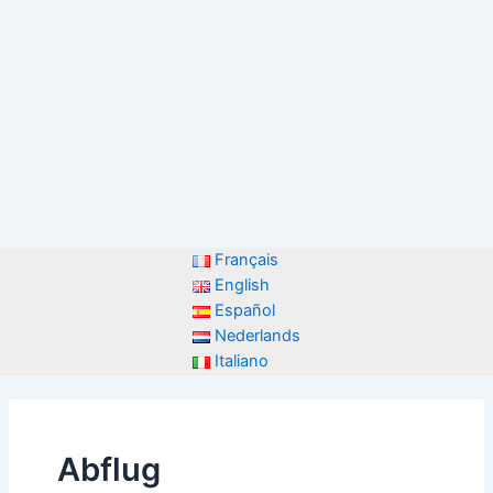
Français
English
Español
Nederlands
Italiano
Abflug