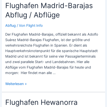
Flughafen Madrid-Barajas
/
Abflüge
Abflug / Abflüge
Abflug
/ Von
Flight Info
Der Flughafen Madrid-Barajas, offiziell bekannt als Adolfo
Suárez Madrid-Barajas Flughafen, ist der größte und
verkehrsreichste Flughafen in Spanien. Er dient als
Hauptverkehrsknotenpunkt für die spanische Hauptstadt
Madrid und ist bekannt für seine vier Passagierterminals
und zwei parallele Start- und Landebahnen. Hier alle
Abflüge vom Flughafen Madrid-Barajas für heute und
morgen: Hier findet man alle …
Flughafen
Weiterlesen »
Madrid-
Barajas
Flughafen Hewanorra
Abflug
/