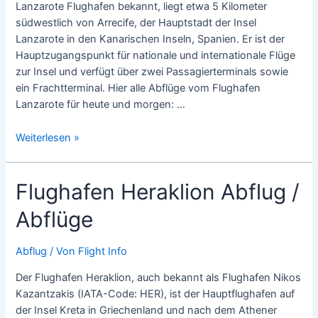
Lanzarote Flughafen bekannt, liegt etwa 5 Kilometer
südwestlich von Arrecife, der Hauptstadt der Insel
Lanzarote in den Kanarischen Inseln, Spanien. Er ist der
Hauptzugangspunkt für nationale und internationale Flüge
zur Insel und verfügt über zwei Passagierterminals sowie
ein Frachtterminal​. Hier alle Abflüge vom Flughafen
Lanzarote für heute und morgen: …
Flughafen
Weiterlesen »
Lanzarote
Abflug
Flughafen Heraklion Abflug /
/
Abflüge
Abflüge
Abflug
/ Von
Flight Info
Der Flughafen Heraklion, auch bekannt als Flughafen Nikos
Kazantzakis (IATA-Code: HER), ist der Hauptflughafen auf
der Insel Kreta in Griechenland und nach dem Athener