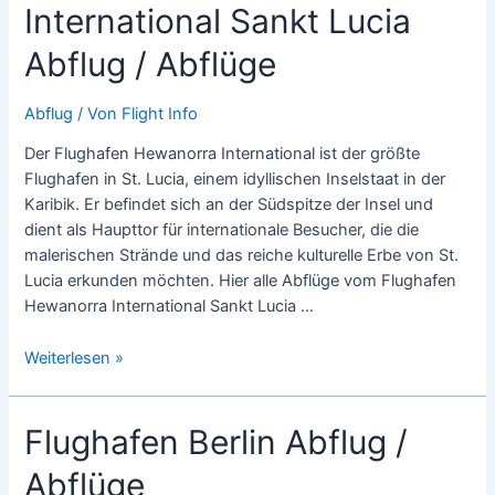
International Sankt Lucia
Abflüge
Abflug / Abflüge
Abflug
/ Von
Flight Info
Der Flughafen Hewanorra International ist der größte
Flughafen in St. Lucia, einem idyllischen Inselstaat in der
Karibik. Er befindet sich an der Südspitze der Insel und
dient als Haupttor für internationale Besucher, die die
malerischen Strände und das reiche kulturelle Erbe von St.
Lucia erkunden möchten. Hier alle Abflüge vom Flughafen
Hewanorra International Sankt Lucia …
Flughafen
Weiterlesen »
Hewanorra
International
Flughafen Berlin Abflug /
Sankt
Lucia
Abflüge
Abflug