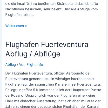
die die Insel für ihre berühmten Strände und das lebhafte
Nachtleben besuchen, sehr belebt. Hier alle Abflüge vom
Flughafen Ibiza …
Flughafen
Weiterlesen »
Ibiza
Abflug
Flughafen Fuerteventura
/
Abflüge
Abflug / Abflüge
Abflug
/ Von
Flight Info
Der Flughafen Fuerteventura, offiziell Aeropuerto de
Fuerteventura genannt, ist ein wichtiger internationaler
Flughafen auf der spanischen Kanareninsel Fuerteventura.
Er liegt ungefähr 5 Kilometer südlich der Hauptstadt Puerto
del Rosario. Ursprünglich war der Flughafen eine kleine
Halle mit einfacher Ausstattung, hat sich aber im Laufe der
Jahre zu einem der bedeutendsten Flughäfen der Kanaren