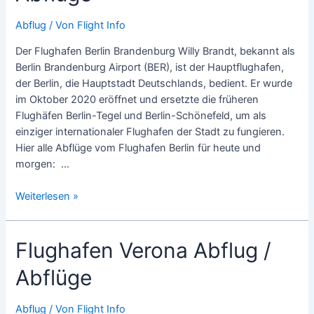
/
Abflüge
Abflug
/ Von
Flight Info
Der Flughafen Berlin Brandenburg Willy Brandt, bekannt als
Berlin Brandenburg Airport (BER), ist der Hauptflughafen,
der Berlin, die Hauptstadt Deutschlands, bedient. Er wurde
im Oktober 2020 eröffnet und ersetzte die früheren
Flughäfen Berlin-Tegel und Berlin-Schönefeld, um als
einziger internationaler Flughafen der Stadt zu fungieren.
Hier alle Abflüge vom Flughafen Berlin für heute und
morgen: …
Flughafen
Weiterlesen »
Berlin
Abflug
Flughafen Verona Abflug /
/
Abflüge
Abflüge
Abflug
/ Von
Flight Info