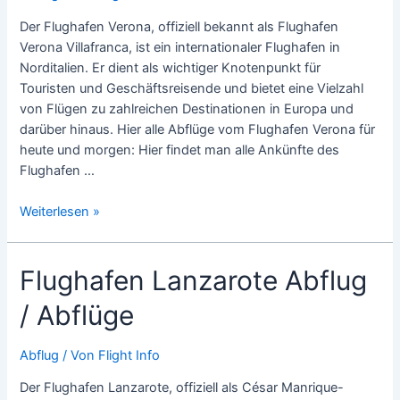
Der Flughafen Verona, offiziell bekannt als Flughafen
Verona Villafranca, ist ein internationaler Flughafen in
Norditalien. Er dient als wichtiger Knotenpunkt für
Touristen und Geschäftsreisende und bietet eine Vielzahl
von Flügen zu zahlreichen Destinationen in Europa und
darüber hinaus. Hier alle Abflüge vom Flughafen Verona für
heute und morgen: Hier findet man alle Ankünfte des
Flughafen …
Flughafen
Weiterlesen »
Verona
Abflug
Flughafen Lanzarote Abflug
/
Abflüge
/ Abflüge
Abflug
/ Von
Flight Info
Der Flughafen Lanzarote, offiziell als César Manrique-