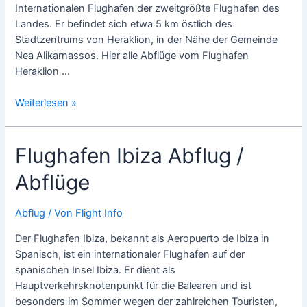
Internationalen Flughafen der zweitgrößte Flughafen des
Landes. Er befindet sich etwa 5 km östlich des
Stadtzentrums von Heraklion, in der Nähe der Gemeinde
Nea Alikarnassos. Hier alle Abflüge vom Flughafen
Heraklion …
Flughafen
Weiterlesen »
Heraklion
Abflug
Flughafen Ibiza Abflug /
/
Abflüge
Abflüge
Abflug
/ Von
Flight Info
Der Flughafen Ibiza, bekannt als Aeropuerto de Ibiza in
Spanisch, ist ein internationaler Flughafen auf der
spanischen Insel Ibiza. Er dient als
Hauptverkehrsknotenpunkt für die Balearen und ist
besonders im Sommer wegen der zahlreichen Touristen,