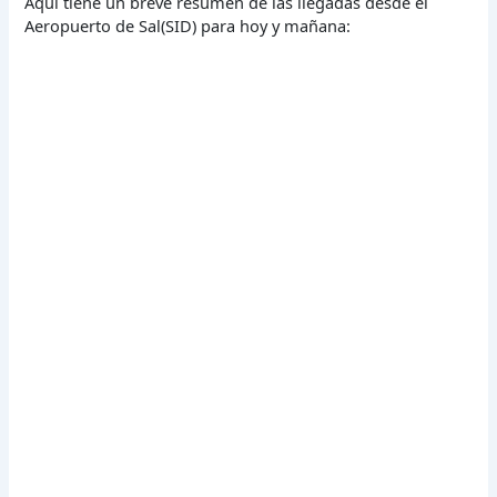
Aquí tiene un breve resumen de las llegadas desde el
Aeropuerto de Sal(SID) para hoy y mañana: