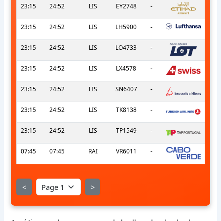
23:15
24:52
LIS
EY2748
-
23:15
24:52
LIS
LH5900
-
23:15
24:52
LIS
LO4733
-
23:15
24:52
LIS
LX4578
-
23:15
24:52
LIS
SN6407
-
23:15
24:52
LIS
TK8138
-
23:15
24:52
LIS
TP1549
-
07:45
07:45
RAI
VR6011
-
<
>