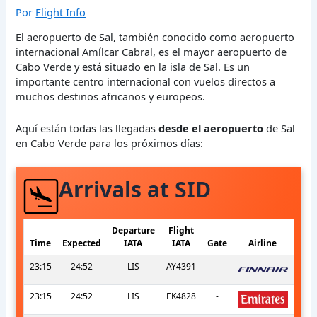
Por
Flight Info
El aeropuerto de Sal, también conocido como aeropuerto
internacional Amílcar Cabral, es el mayor aeropuerto de
Cabo Verde y está situado en la isla de Sal. Es un
importante centro internacional con vuelos directos a
muchos destinos africanos y europeos.
Aquí están todas las llegadas
desde el aeropuerto
de Sal
en Cabo Verde para los próximos días:
Arrivals at SID
Departure
Flight
Time
Expected
IATA
IATA
Gate
Airline
23:15
24:52
LIS
AY4391
-
23:15
24:52
LIS
EK4828
-