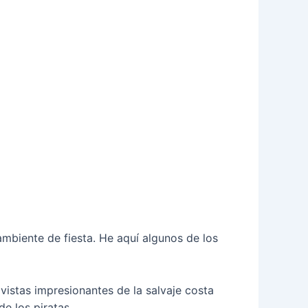
mbiente de fiesta. He aquí algunos de los
s vistas impresionantes de la salvaje costa
e los piratas.