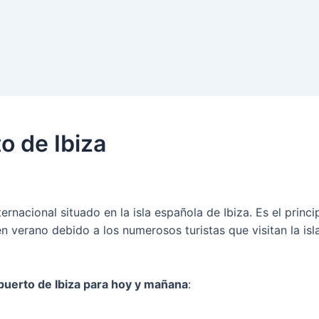
o de Ibiza
rnacional situado en la isla española de Ibiza. Es el princi
n verano debido a los numerosos turistas que visitan la is
puerto de Ibiza para hoy y mañana
: