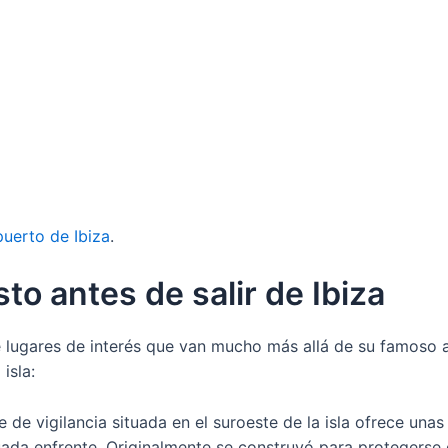
puerto de Ibiza
.
to antes de salir de Ibiza
 lugares de interés que van mucho más allá de su famoso a
isla:
re de vigilancia situada en el suroeste de la isla ofrece una
tuada enfrente. Originalmente se construyó para protegerse d