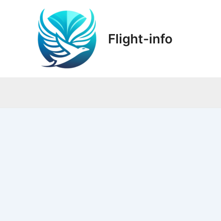
Ir
al
contenido
Flight-info