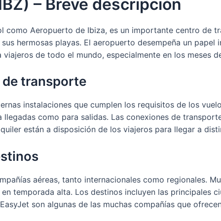
IBZ) – Breve descripción
ol como Aeropuerto de Ibiza, es un importante centro de tr
 sus hermosas playas. El aeropuerto desempeña un papel im
a viajeros de todo el mundo, especialmente en los meses d
 de transporte
rnas instalaciones que cumplen los requisitos de los vuelo
a llegadas como para salidas. Las conexiones de transport
uiler están a disposición de los viajeros para llegar a disti
stinos
ompañías aéreas, tanto internacionales como regionales. M
en temporada alta. Los destinos incluyen las principales c
y EasyJet son algunas de las muchas compañías que ofrecen