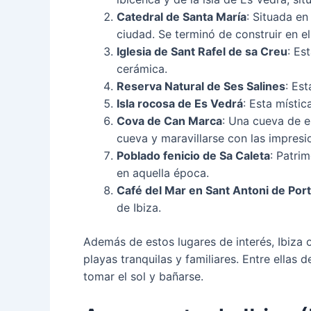
Catedral de Santa María
: Situada en
ciudad. Se terminó de construir en el
Iglesia de Sant Rafel de sa Creu
: Es
cerámica.
Reserva Natural de Ses Salines
: Es
Isla rocosa de Es Vedrá
: Esta místic
Cova de Can Marca
: Una cueva de es
cueva y maravillarse con las impresi
Poblado fenicio de Sa Caleta
: Patri
en aquella época.
Café del Mar en Sant Antoni de Po
de Ibiza.
Además de estos lugares de interés, Ibiza 
playas tranquilas y familiares. Entre ellas
tomar el sol y bañarse.