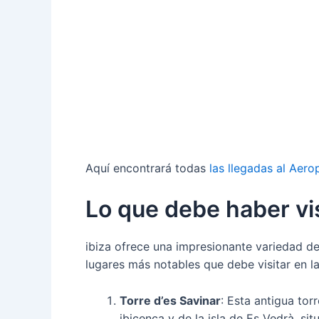
Aquí encontrará todas
las llegadas al Aero
Lo que debe haber vis
ibiza ofrece una impresionante variedad de
lugares más notables que debe visitar en la 
Torre d’es Savinar
: Esta antigua tor
ibicenca y de la isla de Es Vedrà, si