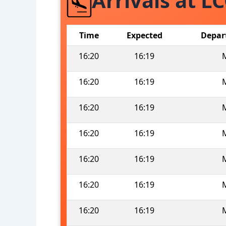
Arrivals at L
Time
Expected
Depar
16:20
16:19
16:20
16:19
16:20
16:19
16:20
16:19
16:20
16:19
16:20
16:19
16:20
16:19