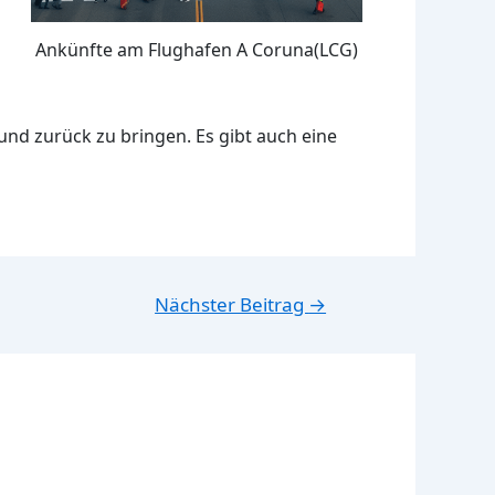
Ankünfte am Flughafen A Coruna(LCG)
und zurück zu bringen. Es gibt auch eine
Nächster Beitrag
→