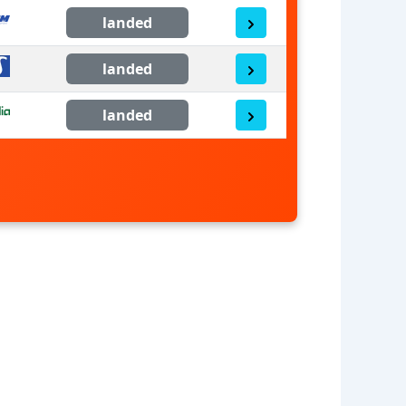
landed
landed
landed