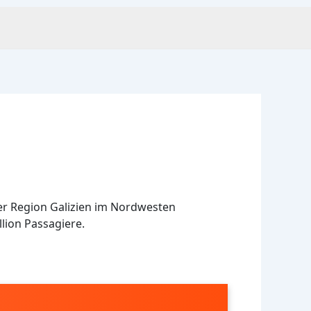
der Region Galizien im Nordwesten
llion Passagiere.