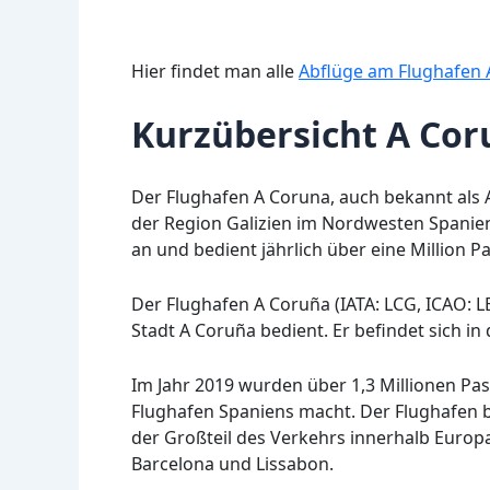
Hier findet man alle
Abflüge am Flughafen 
Kurzübersicht A Cor
Der Flughafen A Coruna, auch bekannt als A
der Region Galizien im Nordwesten Spaniens
an und bedient jährlich über eine Million P
Der Flughafen A Coruña (IATA: LCG, ICAO: LE
Stadt A Coruña bedient. Er befindet sich in
Im Jahr 2019 wurden über 1,3 Millionen Pas
Flughafen Spaniens macht. Der Flughafen bi
der Großteil des Verkehrs innerhalb Europa
Barcelona und Lissabon.