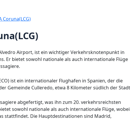
A Coruna(LCG)
una(LCG)
lvedro Airport, ist ein wichtiger Verkehrsknotenpunkt in
. Er bietet sowohl nationale als auch internationale Flüge
assagiere.
CO) ist ein internationaler Flughafen in Spanien, der die
 der Gemeinde Culleredo, etwa 8 Kilometer südlich der Stadt
sagiere abgefertigt, was ihn zum 20. verkehrsreichsten
etet sowohl nationale als auch internationale Flüge, wobei
s stattfindet. Die Hauptdestinationen sind Madrid,