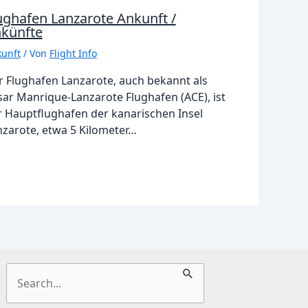
ughafen Lanzarote Ankunft /
künfte
unft
/ Von
Flight Info
r Flughafen Lanzarote, auch bekannt als
sar Manrique-Lanzarote Flughafen (ACE), ist
r Hauptflughafen der kanarischen Insel
nzarote, etwa 5 Kilometer…
Suchen
nach: