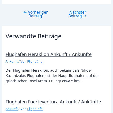
←
Vorheriger
Nächster
Beitragsnavigation
Beitrag
Beitrag
→
Verwandte Beiträge
Flughafen Heraklion Ankunft / Ankünfte
Ankunft
/ Von
Flight Info
Der Flughafen Heraklion, auch bekannt als Nikos-
Kazantzakis-Flughafen, ist der Hauptflughafen auf der
griechischen Insel Kreta. Er liegt etwa 5 km…
Flughafen Fuerteventura Ankunft / Ankünfte
Ankunft
/ Von
Flight Info