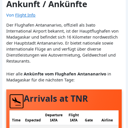
Ankunft / Ankünfte
Von
Flight Info
Der Flughafen Antananarivo, offiziell als Ivato
International Airport bekannt, ist der Hauptflughafen von
Madagaskar und befindet sich 16 Kilometer nordwestlich
der Hauptstadt Antananarivo. Er bietet nationale sowie
internationale Flüge an und verfügt über diverse
Dienstleistungen wie Autovermietung, Geldwechsel und
Restaurants.
Hier alle
Ankünfte vom Flughafen Antananarivo
in
Madagaskar für die nächsten Tage:
Arrivals at TNR
Departure
Flight
Time
Expected
IATA
IATA
Gate
Airline