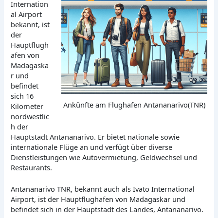
Internation
al Airport
bekannt, ist
der
Hauptflugh
afen von
Madagaska
r und
befindet
sich 16
Ankünfte am Flughafen Antananarivo(TNR)
Kilometer
nordwestlic
h der
Hauptstadt Antananarivo. Er bietet nationale sowie
internationale Flüge an und verfügt über diverse
Dienstleistungen wie Autovermietung, Geldwechsel und
Restaurants.
Antananarivo TNR, bekannt auch als Ivato International
Airport, ist der Hauptflughafen von Madagaskar und
befindet sich in der Hauptstadt des Landes, Antananarivo.