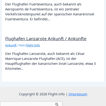
Der Flughafen Fuerteventura, auch bekannt als
Aeropuerto de Fuerteventura, ist ein zentraler
Verkehrsknotenpunkt auf der spanischen Kanareninsel
Fuerteventura. Er befindet…
Flughafen Lanzarote Ankunft / Ankünfte
Ankunft
/ Von
Flight Info
Der Flughafen Lanzarote, auch bekannt als César
Manrique-Lanzarote Flughafen (ACE), ist der
Hauptflughafen der kanarischen Insel Lanzarote, etwa 5
Kilometer…
Copyright © 2026 Flight-info |
Impressum
Suchen