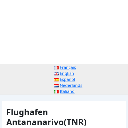
Français
English
Español
Nederlands
Italiano
Flughafen
Antananarivo(TNR)