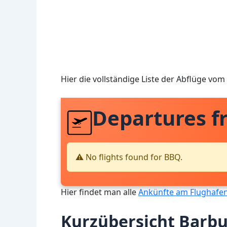
Hier die vollständige Liste der Abflüge vo
Departures 
⚠️ No flights found for BBQ.
Hier findet man alle
Ankünfte am Flughafe
Kurzübersicht Barb