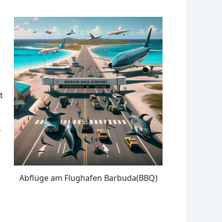
t
r
Abflüge am Flughafen Barbuda(BBQ)