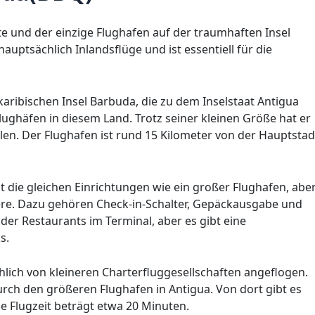
te und der einzige Flughafen auf der traumhaften Insel
auptsächlich Inlandsflüge und ist essentiell für die
karibischen Insel Barbuda, die zu dem Inselstaat Antigua
lughäfen in diesem Land. Trotz seiner kleinen Größe hat er
len. Der Flughafen ist rund 15 Kilometer von der Hauptstad
t die gleichen Einrichtungen wie ein großer Flughafen, abe
ere. Dazu gehören Check-in-Schalter, Gepäckausgabe und
der Restaurants im Terminal, aber es gibt eine
s.
ich von kleineren Charterfluggesellschaften angeflogen.
rch den größeren Flughafen in Antigua. Von dort gibt es
e Flugzeit beträgt etwa 20 Minuten.