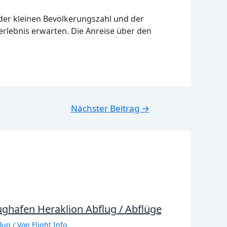
der kleinen Bevölkerungszahl und der
erlebnis erwarten. Die Anreise über den
Nächster Beitrag
→
ughafen Heraklion Abflug / Abflüge
lug
/ Von
Flight Info