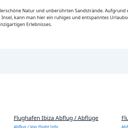
underschöne Natur und unberührten Sandstrände. Aufgrund 
 Insel, kann man hier ein ruhiges und entspanntes Urlaubs
inzigartigen Erlebnisses.
Flughafen Ibiza Abflug / Abflüge
Fl
Abflug
/ Von
Flight Info
Abf