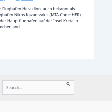
r Flughafen Heraklion, auch bekannt als
ghafen Nikos Kazantzakis (IATA-Code: HER),
 der Hauptflughafen auf der Insel Kreta in
iechenland…
Suchen
nach: