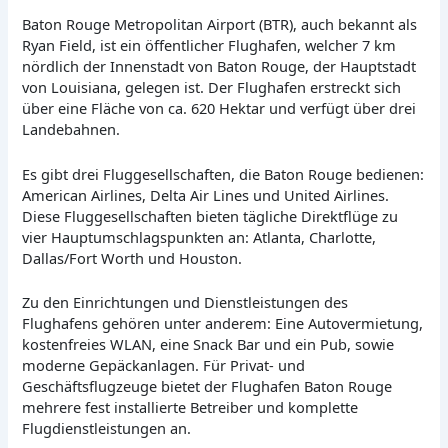
Baton Rouge Metropolitan Airport (BTR), auch bekannt als
Ryan Field, ist ein öffentlicher Flughafen, welcher 7 km
nördlich der Innenstadt von Baton Rouge, der Hauptstadt
von Louisiana, gelegen ist. Der Flughafen erstreckt sich
über eine Fläche von ca. 620 Hektar und verfügt über drei
Landebahnen.
Es gibt drei Fluggesellschaften, die Baton Rouge bedienen:
American Airlines, Delta Air Lines und United Airlines.
Diese Fluggesellschaften bieten tägliche Direktflüge zu
vier Hauptumschlagspunkten an: Atlanta, Charlotte,
Dallas/Fort Worth und Houston.
Zu den Einrichtungen und Dienstleistungen des
Flughafens gehören unter anderem: Eine Autovermietung,
kostenfreies WLAN, eine Snack Bar und ein Pub, sowie
moderne Gepäckanlagen. Für Privat- und
Geschäftsflugzeuge bietet der Flughafen Baton Rouge
mehrere fest installierte Betreiber und komplette
Flugdienstleistungen an.