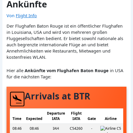
Ankünfte
Von
Flight Info
Der Flughafen Baton Rouge ist ein öffentlicher Flughafen
in Louisiana, USA und wird von mehreren großen
Fluggesellschaften bedient. Er bietet sowohl nationale als
auch begrenzte internationale Flüge an und bietet
Annehmlichkeiten wie Restaurants, Mietwagen und
kostenfreies WLAN.
Hier alle
Ankünfte vom Flughafen Baton Rouge
in USA
für die nächsten Tage:
Arrivals at BTR
Departure
Flight
Time
Expected
IATA
IATA
Gate
Airline
08:46
08:46
IAH
C54260
-