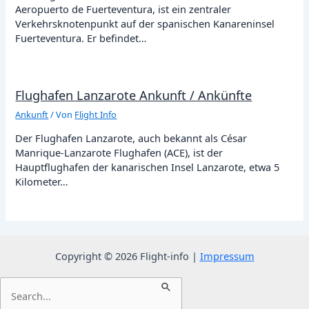
Aeropuerto de Fuerteventura, ist ein zentraler
Verkehrsknotenpunkt auf der spanischen Kanareninsel
Fuerteventura. Er befindet…
Flughafen Lanzarote Ankunft / Ankünfte
Ankunft
/ Von
Flight Info
Der Flughafen Lanzarote, auch bekannt als César
Manrique-Lanzarote Flughafen (ACE), ist der
Hauptflughafen der kanarischen Insel Lanzarote, etwa 5
Kilometer…
Copyright © 2026 Flight-info |
Impressum
Suchen
nach: