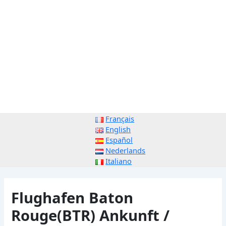
Français
English
Español
Nederlands
Italiano
Flughafen Baton
Rouge(BTR) Ankunft /