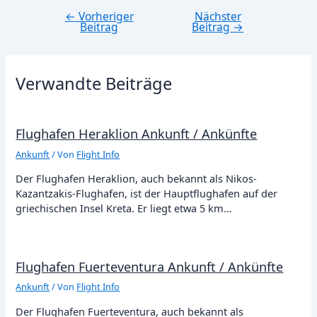
←
Vorheriger
Nächster
Beitragsnavigation
Beitrag
Beitrag
→
Verwandte Beiträge
Flughafen Heraklion Ankunft / Ankünfte
Ankunft
/ Von
Flight Info
Der Flughafen Heraklion, auch bekannt als Nikos-
Kazantzakis-Flughafen, ist der Hauptflughafen auf der
griechischen Insel Kreta. Er liegt etwa 5 km…
Flughafen Fuerteventura Ankunft / Ankünfte
Ankunft
/ Von
Flight Info
Der Flughafen Fuerteventura, auch bekannt als