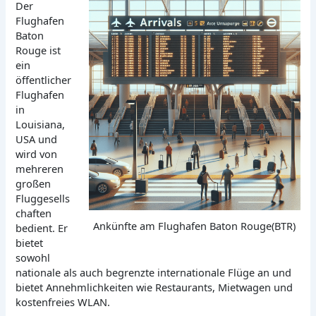
Der
Flughafen
Baton
Rouge ist
ein
öffentlicher
Flughafen
in
Louisiana,
USA und
wird von
mehreren
großen
Fluggesells
chaften
Ankünfte am Flughafen Baton Rouge(BTR)
bedient. Er
bietet
sowohl
nationale als auch begrenzte internationale Flüge an und
bietet Annehmlichkeiten wie Restaurants, Mietwagen und
kostenfreies WLAN.