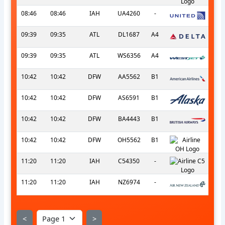
08:46
08:46
IAH
UA4260
-
09:39
09:35
ATL
DL1687
A4
09:39
09:35
ATL
WS6356
A4
10:42
10:42
DFW
AA5562
B1
10:42
10:42
DFW
AS6591
B1
10:42
10:42
DFW
BA4443
B1
10:42
10:42
DFW
OH5562
B1
11:20
11:20
IAH
C54350
-
11:20
11:20
IAH
NZ6974
-
<
>