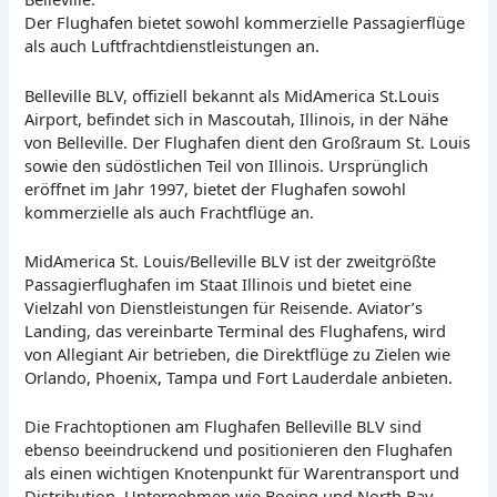
Der Flughafen bietet sowohl kommerzielle Passagierflüge
als auch Luftfrachtdienstleistungen an.
Belleville BLV, offiziell bekannt als MidAmerica St.Louis
Airport, befindet sich in Mascoutah, Illinois, in der Nähe
von Belleville. Der Flughafen dient den Großraum St. Louis
sowie den südöstlichen Teil von Illinois. Ursprünglich
eröffnet im Jahr 1997, bietet der Flughafen sowohl
kommerzielle als auch Frachtflüge an.
MidAmerica St. Louis/Belleville BLV ist der zweitgrößte
Passagierflughafen im Staat Illinois und bietet eine
Vielzahl von Dienstleistungen für Reisende. Aviator’s
Landing, das vereinbarte Terminal des Flughafens, wird
von Allegiant Air betrieben, die Direktflüge zu Zielen wie
Orlando, Phoenix, Tampa und Fort Lauderdale anbieten.
Die Frachtoptionen am Flughafen Belleville BLV sind
ebenso beeindruckend und positionieren den Flughafen
als einen wichtigen Knotenpunkt für Warentransport und
Distribution. Unternehmen wie Boeing und North Bay