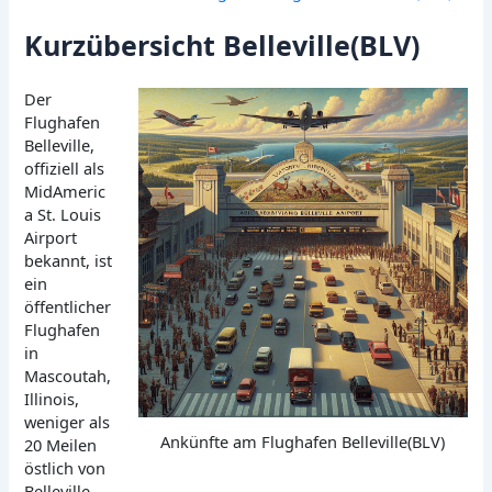
Kurzübersicht Belleville(BLV)
Der
Flughafen
Belleville,
offiziell als
MidAmeric
a St. Louis
Airport
bekannt, ist
ein
öffentlicher
Flughafen
in
Mascoutah,
Illinois,
weniger als
Ankünfte am Flughafen Belleville(BLV)
20 Meilen
östlich von
Belleville.