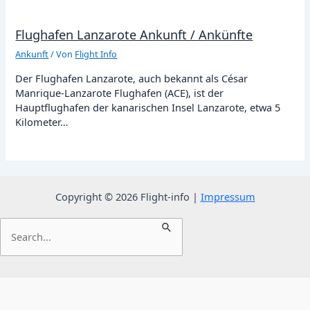
Flughafen Lanzarote Ankunft / Ankünfte
Ankunft
/ Von
Flight Info
Der Flughafen Lanzarote, auch bekannt als César
Manrique-Lanzarote Flughafen (ACE), ist der
Hauptflughafen der kanarischen Insel Lanzarote, etwa 5
Kilometer…
Copyright © 2026 Flight-info |
Impressum
Suchen
nach: