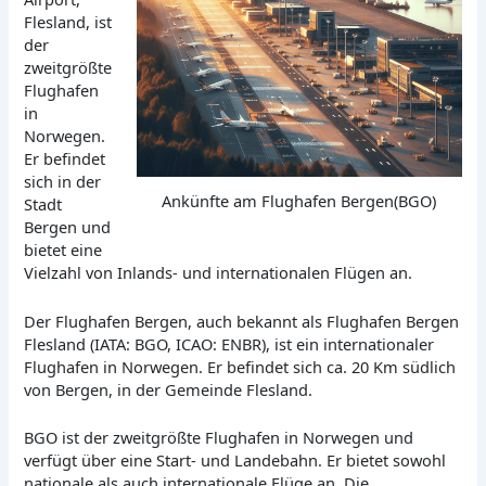
Flesland, ist
der
zweitgrößte
Flughafen
in
Norwegen.
Er befindet
sich in der
Ankünfte am Flughafen Bergen(BGO)
Stadt
Bergen und
bietet eine
Vielzahl von Inlands- und internationalen Flügen an.
Der Flughafen Bergen, auch bekannt als Flughafen Bergen
Flesland (IATA: BGO, ICAO: ENBR), ist ein internationaler
Flughafen in Norwegen. Er befindet sich ca. 20 Km südlich
von Bergen, in der Gemeinde Flesland.
BGO ist der zweitgrößte Flughafen in Norwegen und
verfügt über eine Start- und Landebahn. Er bietet sowohl
nationale als auch internationale Flüge an. Die