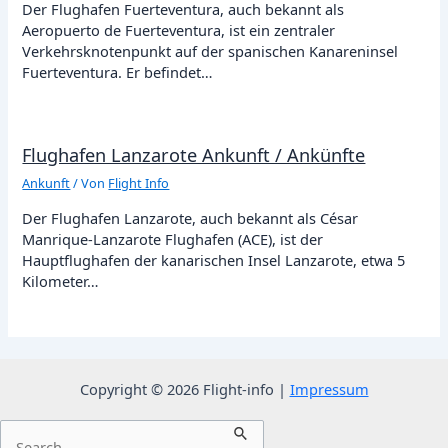
Der Flughafen Fuerteventura, auch bekannt als
Aeropuerto de Fuerteventura, ist ein zentraler
Verkehrsknotenpunkt auf der spanischen Kanareninsel
Fuerteventura. Er befindet…
Flughafen Lanzarote Ankunft / Ankünfte
Ankunft
/ Von
Flight Info
Der Flughafen Lanzarote, auch bekannt als César
Manrique-Lanzarote Flughafen (ACE), ist der
Hauptflughafen der kanarischen Insel Lanzarote, etwa 5
Kilometer…
Copyright © 2026 Flight-info |
Impressum
Suchen