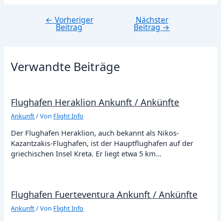
←
Vorheriger
Nächster
Beitragsnavigation
Beitrag
Beitrag
→
Verwandte Beiträge
Flughafen Heraklion Ankunft / Ankünfte
Ankunft
/ Von
Flight Info
Der Flughafen Heraklion, auch bekannt als Nikos-
Kazantzakis-Flughafen, ist der Hauptflughafen auf der
griechischen Insel Kreta. Er liegt etwa 5 km…
Flughafen Fuerteventura Ankunft / Ankünfte
Ankunft
/ Von
Flight Info