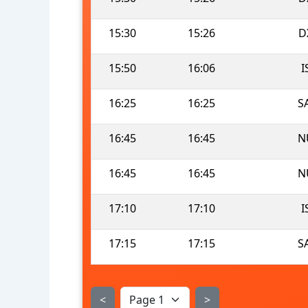
15:30
15:26
D
15:50
16:06
I
16:25
16:25
S
16:45
16:45
N
16:45
16:45
N
17:10
17:10
I
17:15
17:15
S
<
>