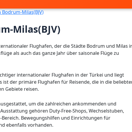
 Bodrum-Milas(BJV)
m-Milas(BJV)
nternationaler Flughafen, der die Städte Bodrum und Milas i
sflüge als auch das ganze Jahr über saisonale Flüge zu
chtiger internationaler Flughafen in der Türkei und liegt
ist der primäre Flughafen für Reisende, die in die beliebte
n Gebiete reisen.
ausgestattet, um die zahlreichen ankommenden und
r Ausstattung gehören Duty-Free-Shops, Wechselstuben,
e-Bereich. Bewegungshilfen und Einrichtungen für
nd ebenfalls vorhanden.