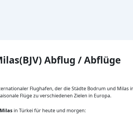
las(BJV) Abflug / Abflüge
ternationaler Flughafen, der die Städte Bodrum und Milas in
saisonale Flüge zu verschiedenen Zielen in Europa.
Milas
in Türkei für heute und morgen: