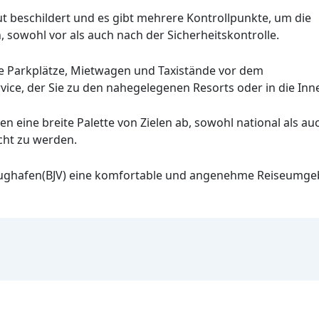
t beschildert und es gibt mehrere Kontrollpunkte, um die
, sowohl vor als auch nach der Sicherheitskontrolle.
wie Parkplätze, Mietwagen und Taxistände vor dem
ice, der Sie zu den nahegelegenen Resorts oder in die Inne
eine breite Palette von Zielen ab, sowohl national als auc
ht zu werden.
lughafen(BJV) eine komfortable und angenehme Reiseumgeb