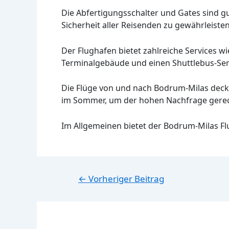
Die Abfertigungsschalter und Gates sind gu
Sicherheit aller Reisenden zu gewährleisten
Der Flughafen bietet zahlreiche Services 
Terminalgebäude und einen Shuttlebus-Serv
Die Flüge von und nach Bodrum-Milas decken 
im Sommer, um der hohen Nachfrage gerec
Im Allgemeinen bietet der Bodrum-Milas F
Beitragsnavigation
←
Vorheriger Beitrag