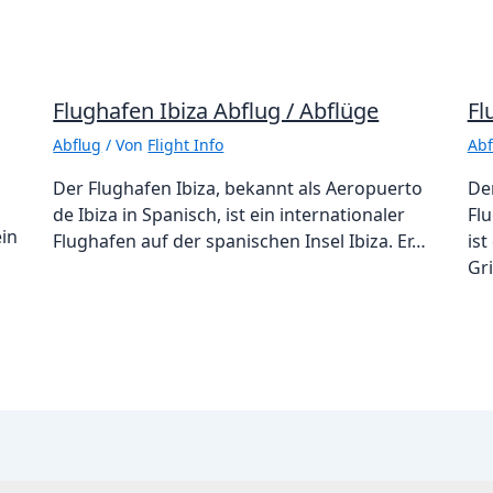
Flughafen Ibiza Abflug / Abflüge
Fl
Abflug
/ Von
Flight Info
Abf
Der Flughafen Ibiza, bekannt als Aeropuerto
De
de Ibiza in Spanisch, ist ein internationaler
Flu
ein
Flughafen auf der spanischen Insel Ibiza. Er…
ist
Gr