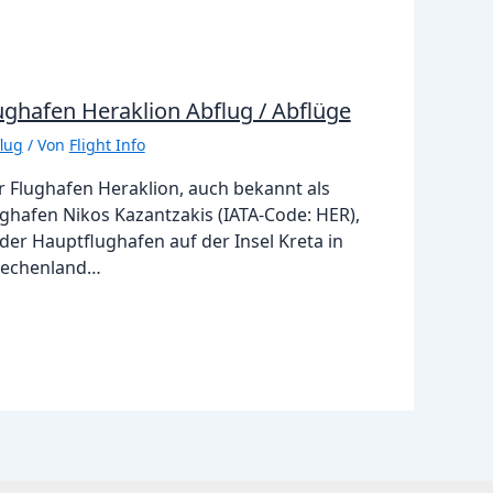
ughafen Heraklion Abflug / Abflüge
lug
/ Von
Flight Info
r Flughafen Heraklion, auch bekannt als
ghafen Nikos Kazantzakis (IATA-Code: HER),
 der Hauptflughafen auf der Insel Kreta in
iechenland…