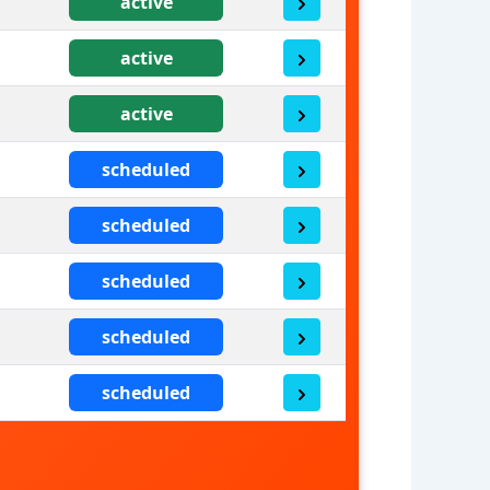
active
active
active
scheduled
scheduled
scheduled
scheduled
scheduled