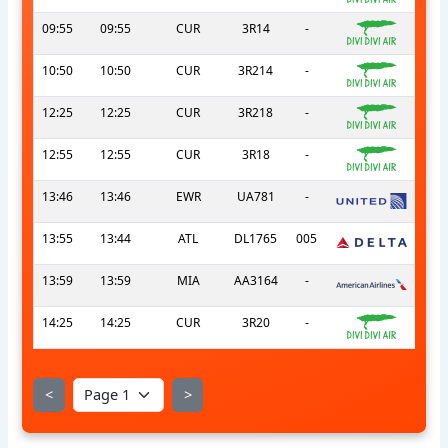
09:55
09:55
CUR
3R14
-
10:50
10:50
CUR
3R214
-
12:25
12:25
CUR
3R218
-
12:55
12:55
CUR
3R18
-
13:46
13:46
EWR
UA781
-
13:55
13:44
ATL
DL1765
005
13:59
13:59
MIA
AA3164
-
14:25
14:25
CUR
3R20
-
<
>