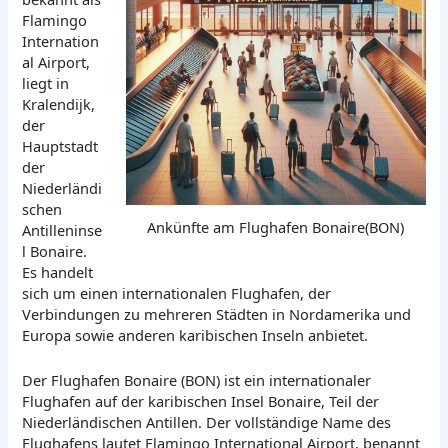
Flamingo
Internation
al Airport,
liegt in
Kralendijk,
der
Hauptstadt
der
Niederländi
schen
Ankünfte am Flughafen Bonaire(BON)
Antilleninse
l Bonaire.
Es handelt
sich um einen internationalen Flughafen, der
Verbindungen zu mehreren Städten in Nordamerika und
Europa sowie anderen karibischen Inseln anbietet.
Der Flughafen Bonaire (BON) ist ein internationaler
Flughafen auf der karibischen Insel Bonaire, Teil der
Niederländischen Antillen. Der vollständige Name des
Flughafens lautet Flamingo International Airport, benannt