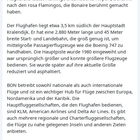
nach den rosa Flamingos, die Bonaire berühmt gemacht
haben.
Der Flughafen liegt etwa 3,5 km südlich der Hauptstadt
Kralendijk. Er hat eine 2.880 Meter lange und 45 Meter
breite Start- und Landebahn, die groß genug ist, um
mittelgroße Passagierflugzeuge wie die Boeing 747 zu
handhaben. Die Hauptpiste wurde 1980 eingeweiht und
war ursprünglich größer und konnte größere Flugzeuge
bedienen. Sie wurde später auf ihre aktuelle Größe
reduziert und asphaltiert.
BON betreibt sowohl nationale als auch internationale
Flüge und ist ein wichtiger Hub für Flüge zwischen Europa,
Nordamerika und der Karibik. Die
Hauptfluggesellschaften, die den Flughafen bedienen,
sind KLM, American Airlines und Delta Air Lines. Es gibt
auch mehrere regionale und Charterfluggesellschaften,
die Flüge zu nahe gelegenen Inseln und anderen Zielen
anbieten.