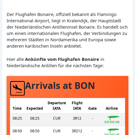
Der Flughafen Bonaire, offiziell bekannt als Flamingo
International Airport, liegt in Kralendijk, der Hauptstadt
der Niederländischen Antilleninsel Bonaire. Es handelt sich
um einen internationalen Flughafen, der Verbindungen zu
mehreren Städten in Nordamerika und Europa sowie
anderen karibischen Inseln anbietet.
Hier alle
Ankünfte vom Flughafen Bonaire
in
Niederländische Antillen für die nächsten Tage:
Arrivals at BON
Departure
Flight
Time
Expected
IATA
IATA
Gate
Airline
08:25
08:25
CUR
3R12
-
08:50
08:50
CUR
3R212
-