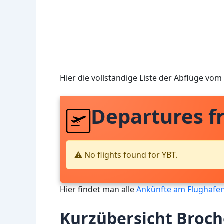
Hier die vollständige Liste der Abflüge vom
Departures f
⚠️ No flights found for YBT.
Hier findet man alle
Ankünfte am Flughafen
Kurzübersicht Broch