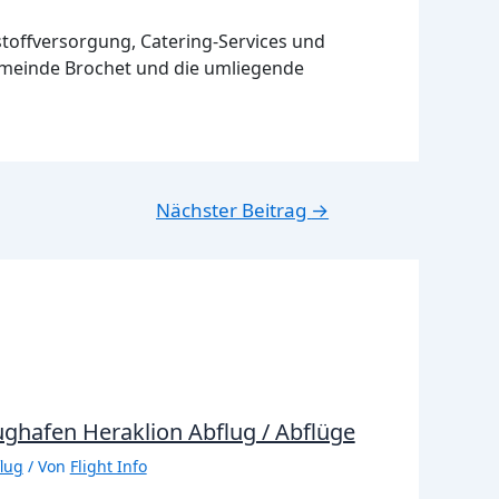
bstoffversorgung, Catering-Services und
 Gemeinde Brochet und die umliegende
Nächster Beitrag
→
ughafen Heraklion Abflug / Abflüge
lug
/ Von
Flight Info