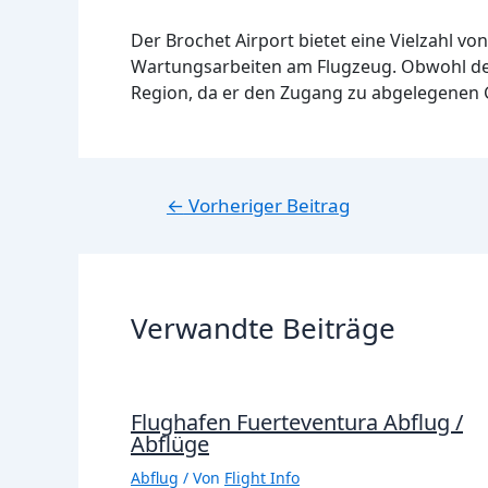
Der Brochet Airport bietet eine Vielzahl v
Wartungsarbeiten am Flugzeug. Obwohl der F
Region, da er den Zugang zu abgelegenen G
Beitragsnavigation
←
Vorheriger Beitrag
Verwandte Beiträge
Flughafen Fuerteventura Abflug /
Abflüge
Abflug
/ Von
Flight Info