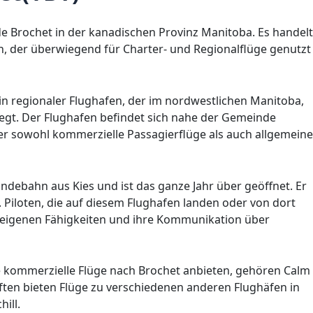
de Brochet in der kanadischen Provinz Manitoba. Es handelt
n, der überwiegend für Charter- und Regionalflüge genutzt
 ein regionaler Flughafen, der im nordwestlichen Manitoba,
iegt. Der Flughafen befindet sich nahe der Gemeinde
 der sowohl kommerzielle Passagierflüge als auch allgemeine
ndebahn aus Kies und ist das ganze Jahr über geöffnet. Er
. Piloten, die auf diesem Flughafen landen oder von dort
e eigenen Fähigkeiten und ihre Kommunikation über
e kommerzielle Flüge nach Brochet anbieten, gehören Calm
haften bieten Flüge zu verschiedenen anderen Flughäfen in
ill.