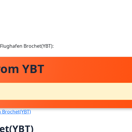
 Flughafen Brochet(YBT):
rom YBT
 Brochet(YBT)
et(YBT)