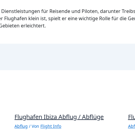
on Dienstleistungen für Reisende und Piloten, darunter Trei
lughafen klein ist, spielt er eine wichtige Rolle für die
ebieten erleichtert.
Flughafen Ibiza Abflug / Abflüge
Fl
Abflug
/ Von
Flight Info
Abf