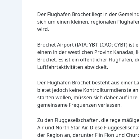
Der Flughafen Brochet liegt in der Gemein
sich um einen kleinen, regionalen Flughafe
wird.
Brochet Airport (IATA: YBT, ICAO: CYBT) ist
einem in der westlichen Provinz Kanadas, l
Brochet. Es ist ein öffentlicher Flughafen,
Luftfahrtaktivitäten abwickelt.
Der Flughafen Brochet besteht aus einer La
bietet jedoch keine Kontrollturmdienste an
starten wollen, müssen sich daher auf ihr
gemeinsame Frequenzen verlassen.
Zu den Fluggesellschaften, die regelmäßig
Air und North Star Air. Diese Fluggesellsc
der Region an, darunter Flin Flon und Church