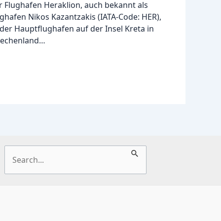
r Flughafen Heraklion, auch bekannt als
ghafen Nikos Kazantzakis (IATA-Code: HER),
 der Hauptflughafen auf der Insel Kreta in
iechenland…
Suchen
nach: