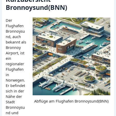
Bronnoysund(BNN)
Der
Flughafen
Bronnoysu
nd, auch
bekannt als
Bronnoy
Airport, ist
ein
regionaler
Flughafen
in
Norwegen.
Er befindet
sich in der
Nähe der
Abflüge am Flughafen Bronnoysund(BNN)
Stadt
Bronnoysu
nd und