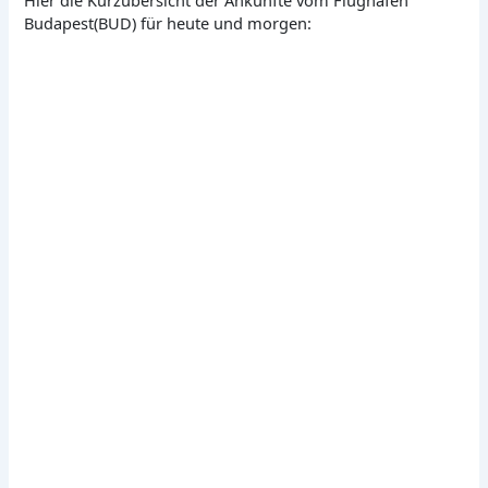
Hier die Kurzübersicht der Ankünfte vom Flughafen
Budapest(BUD) für heute und morgen: