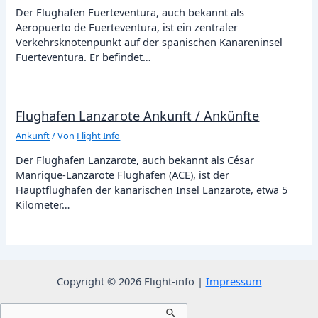
Der Flughafen Fuerteventura, auch bekannt als
Aeropuerto de Fuerteventura, ist ein zentraler
Verkehrsknotenpunkt auf der spanischen Kanareninsel
Fuerteventura. Er befindet…
Flughafen Lanzarote Ankunft / Ankünfte
Ankunft
/ Von
Flight Info
Der Flughafen Lanzarote, auch bekannt als César
Manrique-Lanzarote Flughafen (ACE), ist der
Hauptflughafen der kanarischen Insel Lanzarote, etwa 5
Kilometer…
Copyright © 2026 Flight-info |
Impressum
Suchen