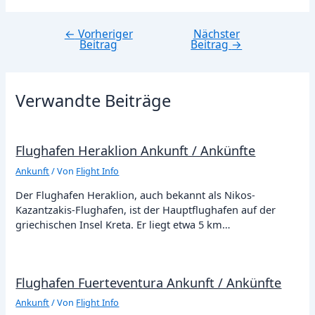
←
Vorheriger
Nächster
Beitragsnavigation
Beitrag
Beitrag
→
Verwandte Beiträge
Flughafen Heraklion Ankunft / Ankünfte
Ankunft
/ Von
Flight Info
Der Flughafen Heraklion, auch bekannt als Nikos-
Kazantzakis-Flughafen, ist der Hauptflughafen auf der
griechischen Insel Kreta. Er liegt etwa 5 km…
Flughafen Fuerteventura Ankunft / Ankünfte
Ankunft
/ Von
Flight Info