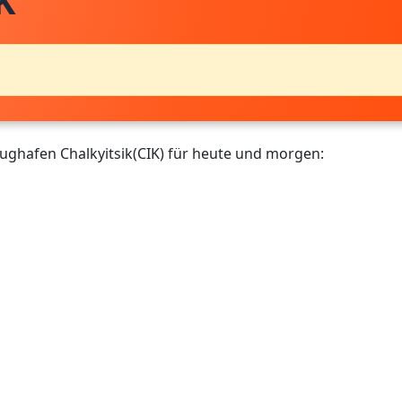
K
lughafen Chalkyitsik(CIK) für heute und morgen: