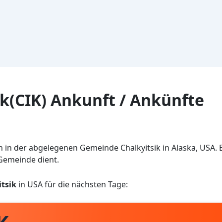
ik(CIK) Ankunft / Ankünfte
ch in der abgelegenen Gemeinde Chalkyitsik in Alaska, USA. E
 Gemeinde dient.
tsik
in USA für die nächsten Tage: