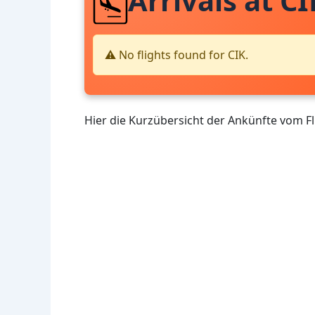
Arrivals at CI
⚠️ No flights found for CIK.
Hier die Kurzübersicht der Ankünfte vom F