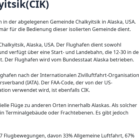
itsik(CIK)
ch in der abgelegenen Gemeinde Chalkyitsik in Alaska, USA.
rimär für die Bedienung dieser isolierten Gemeinde dient.
 Chalkyitsik, Alaska, USA. Der Flughafen dient sowohl
und verfügt über eine Start- und Landebahn, die 12-30 in de
st. Der Flughafen wird vom Bundesstaat Alaska betrieben.
ghafen nach der Internationalen Zivilluftfahrt-Organisatio
rsverband (IATA). Der FAA-Code, der von der US-
tion verwendet wird, ist ebenfalls CIK.
elle Flüge zu anderen Orten innerhalb Alaskas. Als solcher
kein Terminalgebäude oder Frachtebenen. Es gibt jedoch
687 Flugbewegungen, davon 33% Allgemeine Luftfahrt, 67%