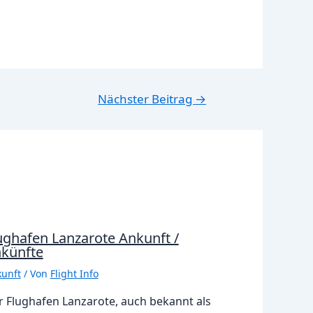
Nächster Beitrag
→
ughafen Lanzarote Ankunft /
künfte
unft
/ Von
Flight Info
r Flughafen Lanzarote, auch bekannt als