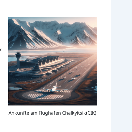
r
n
Ankünfte am Flughafen Chalkyitsik(CIK)