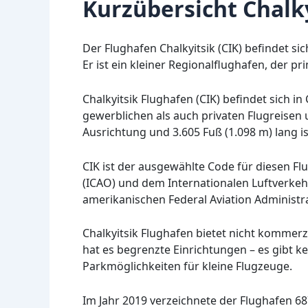
Kurzübersicht Chalky
Der Flughafen Chalkyitsik (CIK) befindet si
Er ist ein kleiner Regionalflughafen, der p
Chalkyitsik Flughafen (CIK) befindet sich in
gewerblichen als auch privaten Flugreisen 
Ausrichtung und 3.605 Fuß (1.098 m) lang i
CIK ist der ausgewählte Code für diesen Flu
(ICAO) und dem Internationalen Luftverkeh
amerikanischen Federal Aviation Administra
Chalkyitsik Flughafen bietet nicht kommerzi
hat es begrenzte Einrichtungen – es gibt 
Parkmöglichkeiten für kleine Flugzeuge.
Im Jahr 2019 verzeichnete der Flughafen 