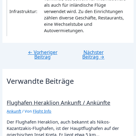
als auch für inländische Flüge
Infrastruktur:
verwendet wird. Zu den Einrichtungen
zählen diverse Geschäfte, Restaurants,
eine Wechselstube und
Autovermietungen.
←
Vorheriger
Nächster
Beitragsnavigation
Beitrag
Beitrag
→
Verwandte Beiträge
Flughafen Heraklion Ankunft / Ankünfte
Ankunft
/ Von
Flight Info
Der Flughafen Heraklion, auch bekannt als Nikos-
Kazantzakis-Flughafen, ist der Hauptflughafen auf der
griechischen Insel Kreta. Er liegt etwa 5 km…