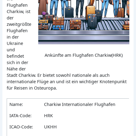
Flughafen
Charkiw, ist
der
zweitgrößte
Flughafen
in der
Ukraine
und
Ankünfte am Flughafen Charkiw(HRK)
befindet
sich in der
Nähe der
Stadt Charkiw. Er bietet sowohl nationale als auch
internationale Flüge an und ist ein wichtiger Knotenpunkt
für Reisen in Osteuropa.
Name:
Charkiw Internationaler Flughafen
IATA-Code:
HRK
ICAO-Code:
UKHH