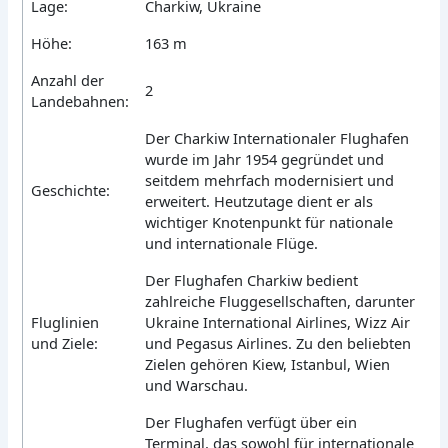
Lage:
Charkiw, Ukraine
Höhe:
163 m
Anzahl der
2
Landebahnen:
Der Charkiw Internationaler Flughafen
wurde im Jahr 1954 gegründet und
seitdem mehrfach modernisiert und
Geschichte:
erweitert. Heutzutage dient er als
wichtiger Knotenpunkt für nationale
und internationale Flüge.
Der Flughafen Charkiw bedient
zahlreiche Fluggesellschaften, darunter
Fluglinien
Ukraine International Airlines, Wizz Air
und Ziele:
und Pegasus Airlines. Zu den beliebten
Zielen gehören Kiew, Istanbul, Wien
und Warschau.
Der Flughafen verfügt über ein
Terminal, das sowohl für internationale