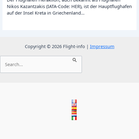
Nikos Kazantzakis (IATA-Code: HER), ist der Hauptflughafen
auf der Insel Kreta in Griechenland…
Copyright © 2026 Flight-info |
Impressum
Suchen
nach: