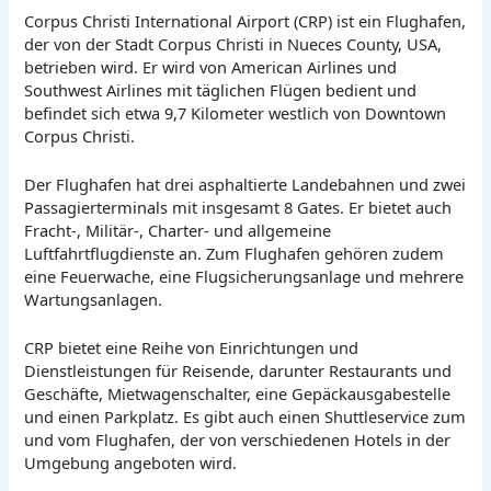
Corpus Christi International Airport (CRP) ist ein Flughafen,
der von der Stadt Corpus Christi in Nueces County, USA,
betrieben wird. Er wird von American Airlines und
Southwest Airlines mit täglichen Flügen bedient und
befindet sich etwa 9,7 Kilometer westlich von Downtown
Corpus Christi.
Der Flughafen hat drei asphaltierte Landebahnen und zwei
Passagierterminals mit insgesamt 8 Gates. Er bietet auch
Fracht-, Militär-, Charter- und allgemeine
Luftfahrtflugdienste an. Zum Flughafen gehören zudem
eine Feuerwache, eine Flugsicherungsanlage und mehrere
Wartungsanlagen.
CRP bietet eine Reihe von Einrichtungen und
Dienstleistungen für Reisende, darunter Restaurants und
Geschäfte, Mietwagenschalter, eine Gepäckausgabestelle
und einen Parkplatz. Es gibt auch einen Shuttleservice zum
und vom Flughafen, der von verschiedenen Hotels in der
Umgebung angeboten wird.