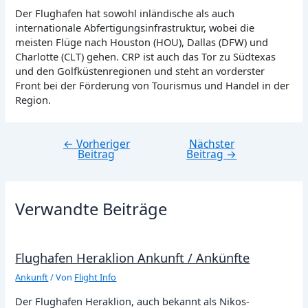
Der Flughafen hat sowohl inländische als auch
internationale Abfertigungsinfrastruktur, wobei die
meisten Flüge nach Houston (HOU), Dallas (DFW) und
Charlotte (CLT) gehen. CRP ist auch das Tor zu Südtexas
und den Golfküstenregionen und steht an vorderster
Front bei der Förderung von Tourismus und Handel in der
Region.
←
Vorheriger
Nächster
Beitragsnavigation
Beitrag
Beitrag
→
Verwandte Beiträge
Flughafen Heraklion Ankunft / Ankünfte
Ankunft
/ Von
Flight Info
Der Flughafen Heraklion, auch bekannt als Nikos-