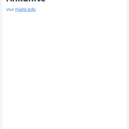
Von
Flight Info