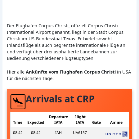
Der Flughafen Corpus Christi, offiziell Corpus Christi
International Airport genannt, liegt in der Stadt Corpus
Christi im US-Bundesstaat Texas. Er bietet sowohl
Inlandsflüge als auch begrenzte internationale Flüge an
und verfügt über drei asphaltierte Landebahnen zur
Bedienung verschiedener Flugzeugtypen.
Hier alle
Ankünfte vom Flughafen Corpus Christi
in USA
für die nächsten Tage:
Arrivals at CRP
Departure
Flight
Time
Expected
IATA
IATA
Gate
Airline
08:42
08:42
IAH
UA6157
-