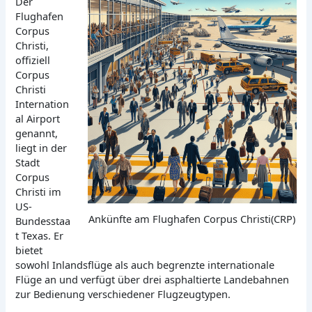
Der
Flughafen
Corpus
Christi,
offiziell
Corpus
Christi
Internation
al Airport
genannt,
liegt in der
Stadt
Corpus
Christi im
US-
Ankünfte am Flughafen Corpus Christi(CRP)
Bundesstaa
t Texas. Er
bietet
sowohl Inlandsflüge als auch begrenzte internationale
Flüge an und verfügt über drei asphaltierte Landebahnen
zur Bedienung verschiedener Flugzeugtypen.