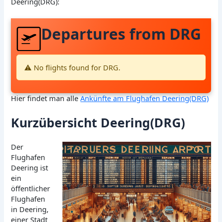
Deering(DRG):
Departures from DRG
⚠️ No flights found for DRG.
Hier findet man alle
Ankünfte am Flughafen Deering(DRG)
Kurzübersicht Deering(DRG)
Der
Flughafen
Deering ist
ein
öffentlicher
Flughafen
in Deering,
einer Stadt