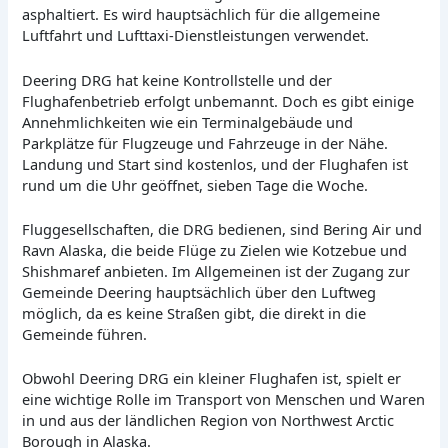
asphaltiert. Es wird hauptsächlich für die allgemeine
Luftfahrt und Lufttaxi-Dienstleistungen verwendet.
Deering DRG hat keine Kontrollstelle und der
Flughafenbetrieb erfolgt unbemannt. Doch es gibt einige
Annehmlichkeiten wie ein Terminalgebäude und
Parkplätze für Flugzeuge und Fahrzeuge in der Nähe.
Landung und Start sind kostenlos, und der Flughafen ist
rund um die Uhr geöffnet, sieben Tage die Woche.
Fluggesellschaften, die DRG bedienen, sind Bering Air und
Ravn Alaska, die beide Flüge zu Zielen wie Kotzebue und
Shishmaref anbieten. Im Allgemeinen ist der Zugang zur
Gemeinde Deering hauptsächlich über den Luftweg
möglich, da es keine Straßen gibt, die direkt in die
Gemeinde führen.
Obwohl Deering DRG ein kleiner Flughafen ist, spielt er
eine wichtige Rolle im Transport von Menschen und Waren
in und aus der ländlichen Region von Northwest Arctic
Borough in Alaska.