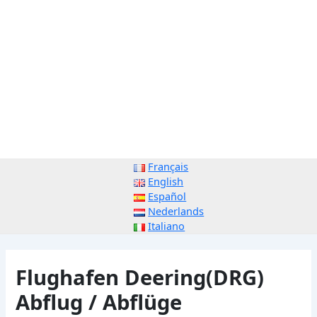
Français
English
Español
Nederlands
Italiano
Flughafen Deering(DRG)
Abflug / Abflüge