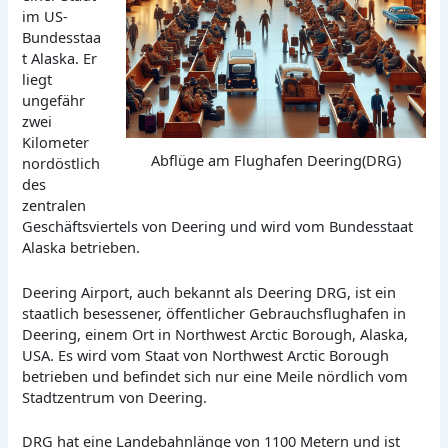
im US-
Bundesstaa
t Alaska. Er
liegt
ungefähr
zwei
Kilometer
Abflüge am Flughafen Deering(DRG)
nordöstlich
des
zentralen
Geschäftsviertels von Deering und wird vom Bundesstaat
Alaska betrieben.
Deering Airport, auch bekannt als Deering DRG, ist ein
staatlich besessener, öffentlicher Gebrauchsflughafen in
Deering, einem Ort in Northwest Arctic Borough, Alaska,
USA. Es wird vom Staat von Northwest Arctic Borough
betrieben und befindet sich nur eine Meile nördlich vom
Stadtzentrum von Deering.
DRG hat eine Landebahnlänge von 1100 Metern und ist