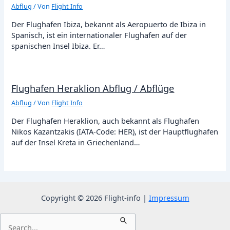
Abflug
/ Von
Flight Info
Der Flughafen Ibiza, bekannt als Aeropuerto de Ibiza in
Spanisch, ist ein internationaler Flughafen auf der
spanischen Insel Ibiza. Er…
Flughafen Heraklion Abflug / Abflüge
Abflug
/ Von
Flight Info
Der Flughafen Heraklion, auch bekannt als Flughafen
Nikos Kazantzakis (IATA-Code: HER), ist der Hauptflughafen
auf der Insel Kreta in Griechenland…
Copyright © 2026 Flight-info |
Impressum
Suchen
nach: