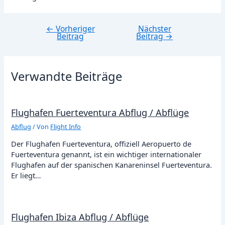
←
Vorheriger
Nächster
Beitragsnavigation
Beitrag
Beitrag
→
Verwandte Beiträge
Flughafen Fuerteventura Abflug / Abflüge
Abflug
/ Von
Flight Info
Der Flughafen Fuerteventura, offiziell Aeropuerto de
Fuerteventura genannt, ist ein wichtiger internationaler
Flughafen auf der spanischen Kanareninsel Fuerteventura.
Er liegt…
Flughafen Ibiza Abflug / Abflüge