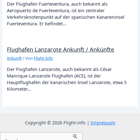
Der Flughafen Fuerteventura, auch bekannt als
Aeropuerto de Fuerteventura, ist ein zentraler
Verkehrsknotenpunkt auf der spanischen Kanareninsel
Fuerteventura. Er befindet…
Flughafen Lanzarote Ankunft / Ankünfte
Ankunft
/ Von
Flight Info
Der Flughafen Lanzarote, auch bekannt als César
Manrique-Lanzarote Flughafen (ACE), ist der
Hauptflughafen der kanarischen Insel Lanzarote, etwa 5
Kilometer…
Copyright © 2026 Flight-info |
Impressum
Suchen