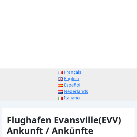
Français
English
Español
Nederlands
Italiano
Flughafen Evansville(EVV)
Ankunft / Ankünfte