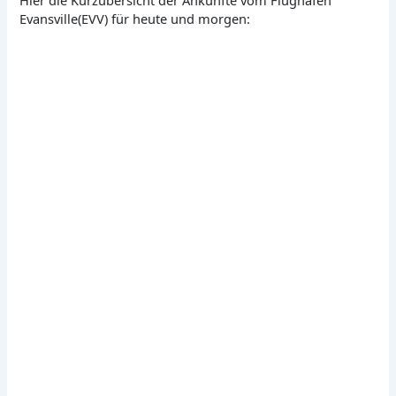
Hier die Kurzübersicht der Ankünfte vom Flughafen
Evansville(EVV) für heute und morgen: