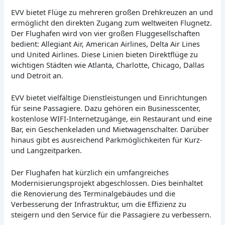
EVV bietet Flüge zu mehreren großen Drehkreuzen an und
ermöglicht den direkten Zugang zum weltweiten Flugnetz.
Der Flughafen wird von vier großen Fluggesellschaften
bedient: Allegiant Air, American Airlines, Delta Air Lines
und United Airlines. Diese Linien bieten Direktflüge zu
wichtigen Städten wie Atlanta, Charlotte, Chicago, Dallas
und Detroit an.
EVV bietet vielfältige Dienstleistungen und Einrichtungen
für seine Passagiere. Dazu gehören ein Businesscenter,
kostenlose WIFI-Internetzugänge, ein Restaurant und eine
Bar, ein Geschenkeladen und Mietwagenschalter. Darüber
hinaus gibt es ausreichend Parkmöglichkeiten für Kurz-
und Langzeitparken.
Der Flughafen hat kürzlich ein umfangreiches
Modernisierungsprojekt abgeschlossen. Dies beinhaltet
die Renovierung des Terminalgebäudes und die
Verbesserung der Infrastruktur, um die Effizienz zu
steigern und den Service für die Passagiere zu verbessern.