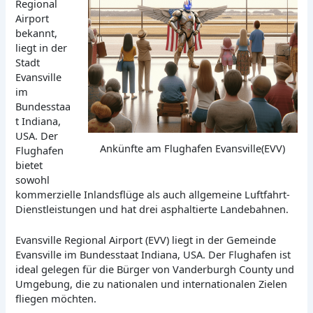
Regional
Airport
bekannt,
liegt in der
Stadt
Evansville
im
Bundesstaa
t Indiana,
USA. Der
Ankünfte am Flughafen Evansville(EVV)
Flughafen
bietet
sowohl
kommerzielle Inlandsflüge als auch allgemeine Luftfahrt-
Dienstleistungen und hat drei asphaltierte Landebahnen.
Evansville Regional Airport (EVV) liegt in der Gemeinde
Evansville im Bundesstaat Indiana, USA. Der Flughafen ist
ideal gelegen für die Bürger von Vanderburgh County und
Umgebung, die zu nationalen und internationalen Zielen
fliegen möchten.