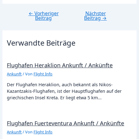
←
Vorheriger
Nächster
Beitragsnavigation
Beitrag
Beitrag
→
Verwandte Beiträge
Flughafen Heraklion Ankunft / Ankünfte
Ankunft
/ Von
Flight Info
Der Flughafen Heraklion, auch bekannt als Nikos-
Kazantzakis-Flughafen, ist der Hauptflughafen auf der
griechischen Insel Kreta. Er liegt etwa 5 km…
Flughafen Fuerteventura Ankunft / Ankünfte
Ankunft
/ Von
Flight Info