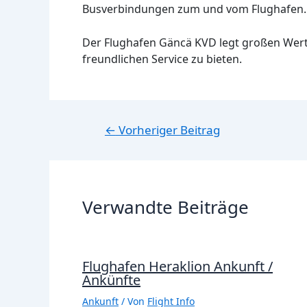
Busverbindungen zum und vom Flughafen.
Der Flughafen Gäncä KVD legt großen Wert a
freundlichen Service zu bieten.
Beitragsnavigation
←
Vorheriger Beitrag
Verwandte Beiträge
Flughafen Heraklion Ankunft /
Ankünfte
Ankunft
/ Von
Flight Info