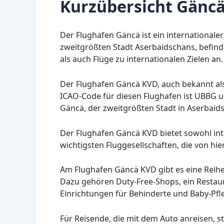
Kurzübersicht Gänc
Der Flughafen Gäncä ist ein internationaler
zweitgrößten Stadt Aserbaidschans, befinde
als auch Flüge zu internationalen Zielen an.
Der Flughafen Gäncä KVD, auch bekannt als
ICAO-Code für diesen Flughafen ist UBBG un
Gäncä, der zweitgrößten Stadt in Aserbaid
Der Flughafen Gäncä KVD bietet sowohl inte
wichtigsten Fluggesellschaften, die von hie
Am Flughafen Gäncä KVD gibt es eine Reihe
Dazu gehören Duty-Free-Shops, ein Restaura
Einrichtungen für Behinderte und Baby-Pf
Für Reisende, die mit dem Auto anreisen, st