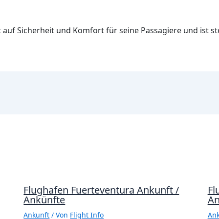
uf Sicherheit und Komfort für seine Passagiere und ist sto
Flughafen Fuerteventura Ankunft /
Fl
Ankünfte
An
Ankunft
/ Von
Flight Info
Ank