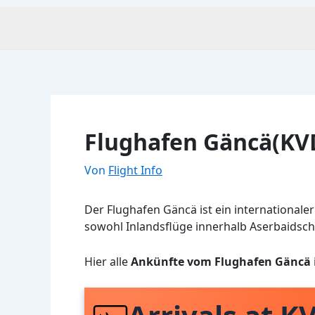
Flughafen Gäncä(KVD
Von
Flight Info
Der Flughafen Gäncä ist ein internationaler
sowohl Inlandsflüge innerhalb Aserbaidscha
Hier alle
Ankünfte vom Flughafen Gäncä