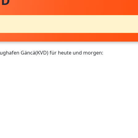
VD
Flughafen Gäncä(KVD) für heute und morgen: