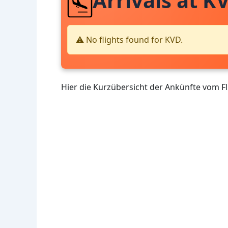
Arrivals at K
⚠️ No flights found for KVD.
Hier die Kurzübersicht der Ankünfte vom 