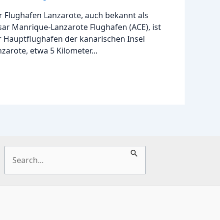
r Flughafen Lanzarote, auch bekannt als
sar Manrique-Lanzarote Flughafen (ACE), ist
r Hauptflughafen der kanarischen Insel
nzarote, etwa 5 Kilometer…
Suchen
nach: