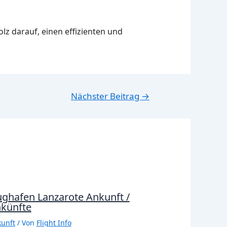
lz darauf, einen effizienten und
Nächster Beitrag
→
ughafen Lanzarote Ankunft /
künfte
unft
/ Von
Flight Info