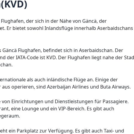
ä(KVD)
 Flughafen, der sich in der Nähe von Gäncä, der
t. Er bietet sowohl Inlandsflüge innerhalb Aserbaidschans
 Gäncä Flughafen, befindet sich in Aserbaidschan. Der
d der IATA-Code ist KVD. Der Flughafen liegt nahe der Stad
schan.
rnationale als auch inländische Flüge an. Einige der
r aus operieren, sind Azerbaijan Airlines und Buta Airways.
 von Einrichtungen und Dienstleistungen für Passagiere.
nt, eine Lounge und ein VIP-Bereich. Es gibt auch
legeraum.
eht ein Parkplatz zur Verfügung. Es gibt auch Taxi- und