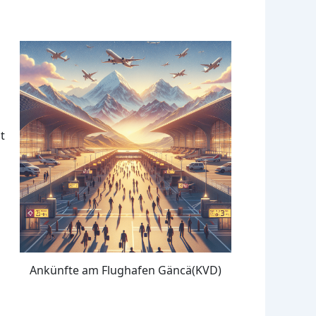
t
Ankünfte am Flughafen Gäncä(KVD)