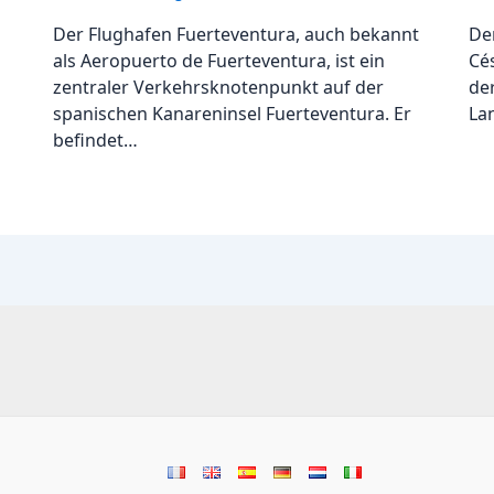
Der Flughafen Fuerteventura, auch bekannt
De
als Aeropuerto de Fuerteventura, ist ein
Cé
zentraler Verkehrsknotenpunkt auf der
de
spanischen Kanareninsel Fuerteventura. Er
La
befindet…