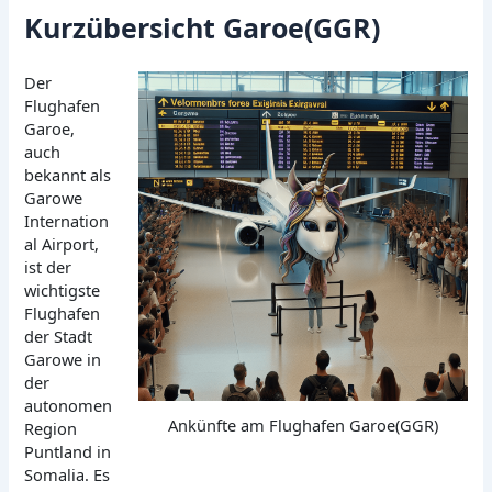
Kurzübersicht Garoe(GGR)
Der
Flughafen
Garoe,
auch
bekannt als
Garowe
Internation
al Airport,
ist der
wichtigste
Flughafen
der Stadt
Garowe in
der
autonomen
Ankünfte am Flughafen Garoe(GGR)
Region
Puntland in
Somalia. Es