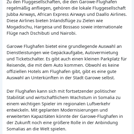
Zu den Fluggesellschaften, die den Garowe-Flughafen
regelmäßig anfliegen, gehören die lokale Fluggesellschaft
Jubba Airways, African Express Airways und Daallo Airlines.
Diese Airlines bieten Inlandsflüge zu Zielen wie
Mogadischu, Hargeisa und Bossaso sowie internationale
Flüge nach Dschibuti und Nairobi.
Garowe Flughafen bietet eine grundlegende Auswahl an
Dienstleistungen wie Gepäckaufgabe, Autovermietung
und Ticketschalter. Es gibt auch einen kleinen Parkplatz für
Reisende, die mit dem Auto kommen. Obwohl es keine
offiziellen Hotels am Flughafen gibt, gibt es eine gute
Auswahl an Unterkünften in der Stadt Garowe selbst.
Der Flughafen kann sich mit fortsetzender politischer
Stabilität und wirtschaftlichem Wachstum in Somalia zu
einem wichtigen Spieler im regionalen Luftverkehr
entwickeln. Mit geplanten Modernisierungen und
erweiterten Kapazitäten könnte der Garowe-Flughafen in
der Zukunft noch eine größere Rolle in der Anbindung
Somalias an die Welt spielen.