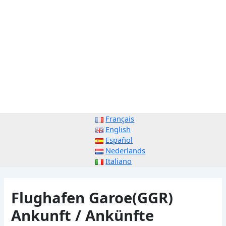
Français
English
Español
Nederlands
Italiano
Flughafen Garoe(GGR)
Ankunft / Ankünfte