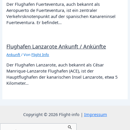
Der Flughafen Fuerteventura, auch bekannt als
Aeropuerto de Fuerteventura, ist ein zentraler
Verkehrsknotenpunkt auf der spanischen Kanareninsel
Fuerteventura. Er befindet…
Flughafen Lanzarote Ankunft / Ankünfte
Ankunft
/ Von
Flight Info
Der Flughafen Lanzarote, auch bekannt als César
Manrique-Lanzarote Flughafen (ACE), ist der
Hauptflughafen der kanarischen Insel Lanzarote, etwa 5
Kilometer…
Copyright © 2026 Flight-info |
Impressum
Suchen