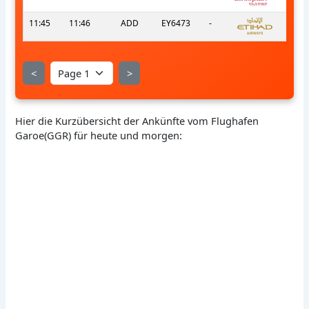
11:45
11:46
ADD
EY6473
-
<
>
Hier die Kurzübersicht der Ankünfte vom Flughafen
Garoe(GGR) für heute und morgen: