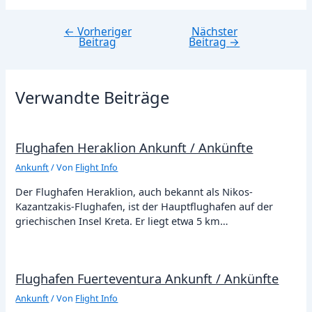
←
Vorheriger
Nächster
Beitragsnavigation
Beitrag
Beitrag
→
Verwandte Beiträge
Flughafen Heraklion Ankunft / Ankünfte
Ankunft
/ Von
Flight Info
Der Flughafen Heraklion, auch bekannt als Nikos-
Kazantzakis-Flughafen, ist der Hauptflughafen auf der
griechischen Insel Kreta. Er liegt etwa 5 km…
Flughafen Fuerteventura Ankunft / Ankünfte
Ankunft
/ Von
Flight Info