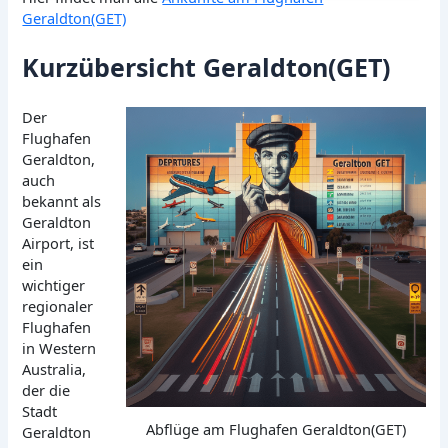
Geraldton(GET)
Kurzübersicht Geraldton(GET)
Der
Flughafen
Geraldton,
auch
bekannt als
Geraldton
Airport, ist
ein
wichtiger
regionaler
Flughafen
in Western
Australia,
der die
Stadt
Abflüge am Flughafen Geraldton(GET)
Geraldton