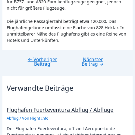
für B737- und A320-Familienflugzeuge geeignet, jedoch
nicht für größere Flugzeuge.
Die jährliche Passagierzahl beträgt etwa 120.000. Das
Flughafengelände umfasst eine Fläche von 828 Hektar. In
unmittelbarer Nähe des Flughafens gibt es eine Reihe von
Hotels und Unterkünften.
←
Vorheriger
Nächster
Beitragsnavigation
Beitrag
Beitrag
→
Verwandte Beiträge
Flughafen Fuerteventura Abflug / Abflüge
Abflug
/ Von
Flight Info
Der Flughafen Fuerteventura, offiziell Aeropuerto de
Fuerteventura genannt, ist ein wichtiger internationaler