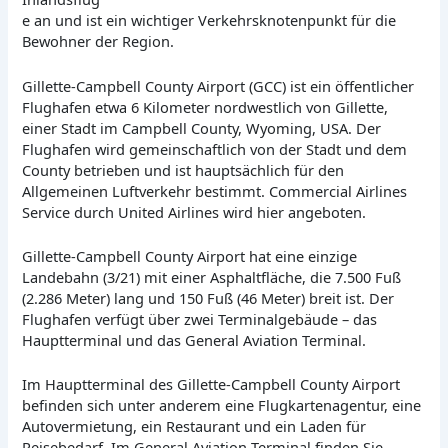
e an und ist ein wichtiger Verkehrsknotenpunkt für die
Bewohner der Region.
Gillette-Campbell County Airport (GCC) ist ein öffentlicher
Flughafen etwa 6 Kilometer nordwestlich von Gillette,
einer Stadt im Campbell County, Wyoming, USA. Der
Flughafen wird gemeinschaftlich von der Stadt und dem
County betrieben und ist hauptsächlich für den
Allgemeinen Luftverkehr bestimmt. Commercial Airlines
Service durch United Airlines wird hier angeboten.
Gillette-Campbell County Airport hat eine einzige
Landebahn (3/21) mit einer Asphaltfläche, die 7.500 Fuß
(2.286 Meter) lang und 150 Fuß (46 Meter) breit ist. Der
Flughafen verfügt über zwei Terminalgebäude – das
Hauptterminal und das General Aviation Terminal.
Im Hauptterminal des Gillette-Campbell County Airport
befinden sich unter anderem eine Flugkartenagentur, eine
Autovermietung, ein Restaurant und ein Laden für
Reisebedarf. Im General Aviation Terminal finden Sie