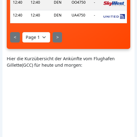
12:40
12:40
DEN
OO4750
-
12:40
12:40
DEN
UA4750
-
<
>
Hier die Kurzübersicht der Ankünfte vom Flughafen
Gillette(GCC) für heute und morgen: