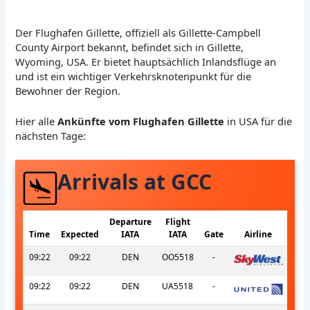
Der Flughafen Gillette, offiziell als Gillette-Campbell
County Airport bekannt, befindet sich in Gillette,
Wyoming, USA. Er bietet hauptsächlich Inlandsflüge an
und ist ein wichtiger Verkehrsknotenpunkt für die
Bewohner der Region.
Hier alle
Ankünfte vom Flughafen Gillette
in USA für die
nächsten Tage:
Arrivals at GCC
Departure
Flight
Time
Expected
IATA
IATA
Gate
Airline
09:22
09:22
DEN
OO5518
-
09:22
09:22
DEN
UA5518
-