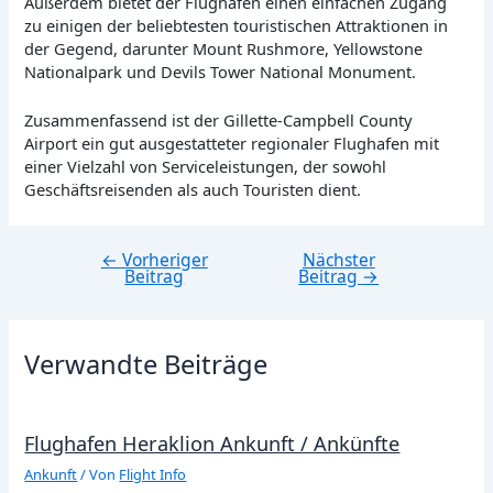
Außerdem bietet der Flughafen einen einfachen Zugang
zu einigen der beliebtesten touristischen Attraktionen in
der Gegend, darunter Mount Rushmore, Yellowstone
Nationalpark und Devils Tower National Monument.
Zusammenfassend ist der Gillette-Campbell County
Airport ein gut ausgestatteter regionaler Flughafen mit
einer Vielzahl von Serviceleistungen, der sowohl
Geschäftsreisenden als auch Touristen dient.
←
Vorheriger
Nächster
Beitragsnavigation
Beitrag
Beitrag
→
Verwandte Beiträge
Flughafen Heraklion Ankunft / Ankünfte
Ankunft
/ Von
Flight Info