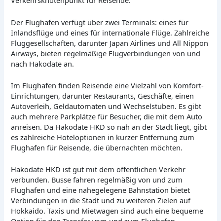
Verkehrsknotenpunkt für Reisende.
Der Flughafen verfügt über zwei Terminals: eines für
Inlandsflüge und eines für internationale Flüge. Zahlreiche
Fluggesellschaften, darunter Japan Airlines und All Nippon
Airways, bieten regelmäßige Flugverbindungen von und
nach Hakodate an.
Im Flughafen finden Reisende eine Vielzahl von Komfort-
Einrichtungen, darunter Restaurants, Geschäfte, einen
Autoverleih, Geldautomaten und Wechselstuben. Es gibt
auch mehrere Parkplätze für Besucher, die mit dem Auto
anreisen. Da Hakodate HKD so nah an der Stadt liegt, gibt
es zahlreiche Hoteloptionen in kurzer Entfernung zum
Flughafen für Reisende, die übernachten möchten.
Hakodate HKD ist gut mit dem öffentlichen Verkehr
verbunden. Busse fahren regelmäßig von und zum
Flughafen und eine nahegelegene Bahnstation bietet
Verbindungen in die Stadt und zu weiteren Zielen auf
Hokkaido. Taxis und Mietwagen sind auch eine bequeme