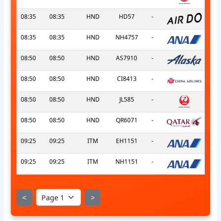
08:35
08:35
HND
HD57
-
08:35
08:35
HND
NH4757
-
08:50
08:50
HND
AS7910
-
08:50
08:50
HND
CI8413
-
08:50
08:50
HND
JL585
-
08:50
08:50
HND
QR6071
-
09:25
09:25
ITM
EH1151
-
09:25
09:25
ITM
NH1151
-
<
>