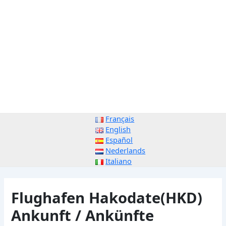
Français
English
Español
Nederlands
Italiano
Flughafen Hakodate(HKD)
Ankunft / Ankünfte