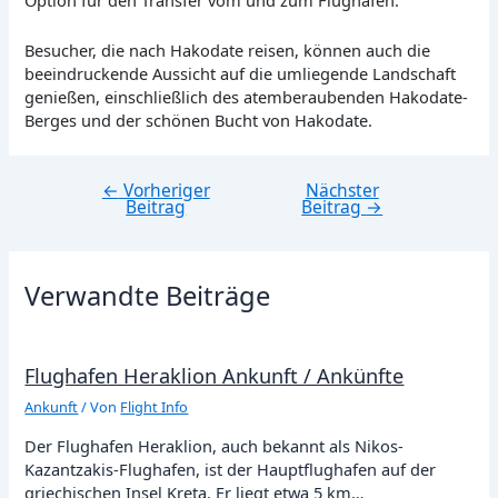
Option für den Transfer vom und zum Flughafen.
Besucher, die nach Hakodate reisen, können auch die
beeindruckende Aussicht auf die umliegende Landschaft
genießen, einschließlich des atemberaubenden Hakodate-
Berges und der schönen Bucht von Hakodate.
←
Vorheriger
Nächster
Beitragsnavigation
Beitrag
Beitrag
→
Verwandte Beiträge
Flughafen Heraklion Ankunft / Ankünfte
Ankunft
/ Von
Flight Info
Der Flughafen Heraklion, auch bekannt als Nikos-
Kazantzakis-Flughafen, ist der Hauptflughafen auf der
griechischen Insel Kreta. Er liegt etwa 5 km…