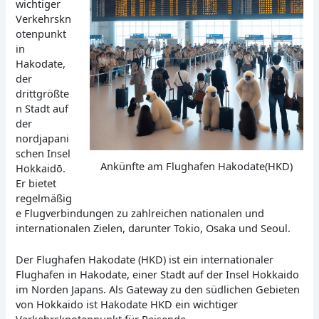
wichtiger
Verkehrskn
otenpunkt
in
Hakodate,
der
drittgrößte
n Stadt auf
der
nordjapani
schen Insel
Ankünfte am Flughafen Hakodate(HKD)
Hokkaidō.
Er bietet
regelmäßig
e Flugverbindungen zu zahlreichen nationalen und
internationalen Zielen, darunter Tokio, Osaka und Seoul.
Der Flughafen Hakodate (HKD) ist ein internationaler
Flughafen in Hakodate, einer Stadt auf der Insel Hokkaido
im Norden Japans. Als Gateway zu den südlichen Gebieten
von Hokkaido ist Hakodate HKD ein wichtiger