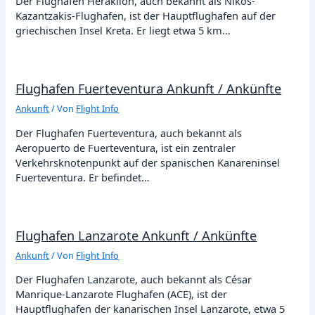
Der Flughafen Heraklion, auch bekannt als Nikos-
Kazantzakis-Flughafen, ist der Hauptflughafen auf der
griechischen Insel Kreta. Er liegt etwa 5 km…
Flughafen Fuerteventura Ankunft / Ankünfte
Ankunft
/ Von
Flight Info
Der Flughafen Fuerteventura, auch bekannt als
Aeropuerto de Fuerteventura, ist ein zentraler
Verkehrsknotenpunkt auf der spanischen Kanareninsel
Fuerteventura. Er befindet…
Flughafen Lanzarote Ankunft / Ankünfte
Ankunft
/ Von
Flight Info
Der Flughafen Lanzarote, auch bekannt als César
Manrique-Lanzarote Flughafen (ACE), ist der
Hauptflughafen der kanarischen Insel Lanzarote, etwa 5