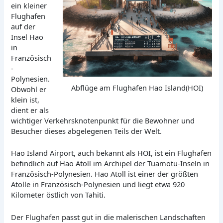
ein kleiner
Flughafen
auf der
Insel Hao
in
Französisch
-
Polynesien.
Abflüge am Flughafen Hao Island(HOI)
Obwohl er
klein ist,
dient er als
wichtiger Verkehrsknotenpunkt für die Bewohner und
Besucher dieses abgelegenen Teils der Welt.
Hao Island Airport, auch bekannt als HOI, ist ein Flughafen
befindlich auf Hao Atoll im Archipel der Tuamotu-Inseln in
Französisch-Polynesien. Hao Atoll ist einer der größten
Atolle in Französisch-Polynesien und liegt etwa 920
Kilometer östlich von Tahiti.
Der Flughafen passt gut in die malerischen Landschaften