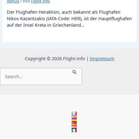
Abflug
/ Von
Flight Info
Der Flughafen Heraklion, auch bekannt als Flughafen
Nikos Kazantzakis (IATA-Code: HER), ist der Hauptflughafen
auf der Insel Kreta in Griechenland…
Copyright © 2026 Flight-info |
Impressum
Suchen
nach: