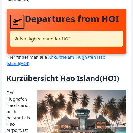
Departures from HOI
⚠️ No flights found for HOI.
Hier findet man alle
Ankünfte am Flughafen Hao
Island(HOI)
Kurzübersicht Hao Island(HOI)
Der
Flughafen
Hao Island,
auch
bekannt als
Hao
Airport, ist