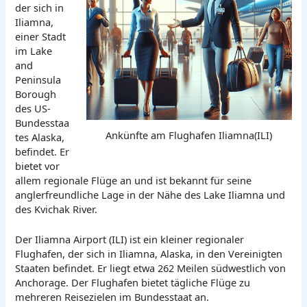
der sich in
Iliamna,
einer Stadt
im Lake
and
Peninsula
Borough
des US-
Bundesstaa
Ankünfte am Flughafen Iliamna(ILI)
tes Alaska,
befindet. Er
bietet vor
allem regionale Flüge an und ist bekannt für seine
anglerfreundliche Lage in der Nähe des Lake Iliamna und
des Kvichak River.
Der Iliamna Airport (ILI) ist ein kleiner regionaler
Flughafen, der sich in Iliamna, Alaska, in den Vereinigten
Staaten befindet. Er liegt etwa 262 Meilen südwestlich von
Anchorage. Der Flughafen bietet tägliche Flüge zu
mehreren Reisezielen im Bundesstaat an.