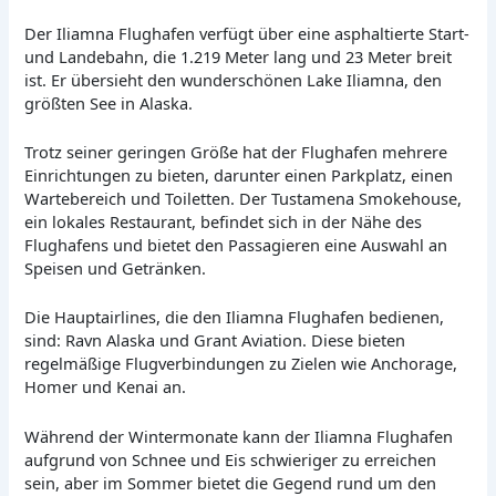
Der Iliamna Flughafen verfügt über eine asphaltierte Start-
und Landebahn, die 1.219 Meter lang und 23 Meter breit
ist. Er übersieht den wunderschönen Lake Iliamna, den
größten See in Alaska.
Trotz seiner geringen Größe hat der Flughafen mehrere
Einrichtungen zu bieten, darunter einen Parkplatz, einen
Wartebereich und Toiletten. Der Tustamena Smokehouse,
ein lokales Restaurant, befindet sich in der Nähe des
Flughafens und bietet den Passagieren eine Auswahl an
Speisen und Getränken.
Die Hauptairlines, die den Iliamna Flughafen bedienen,
sind: Ravn Alaska und Grant Aviation. Diese bieten
regelmäßige Flugverbindungen zu Zielen wie Anchorage,
Homer und Kenai an.
Während der Wintermonate kann der Iliamna Flughafen
aufgrund von Schnee und Eis schwieriger zu erreichen
sein, aber im Sommer bietet die Gegend rund um den