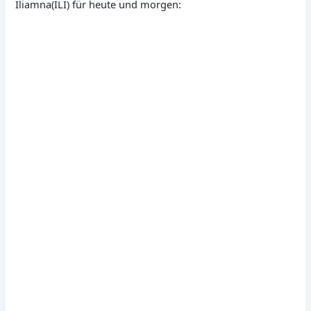
Iliamna(ILI) für heute und morgen: