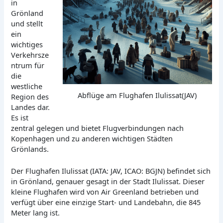
in
Grönland
und stellt
ein
wichtiges
Verkehrsze
ntrum für
die
westliche
Abflüge am Flughafen Ilulissat(JAV)
Region des
Landes dar.
Es ist
zentral gelegen und bietet Flugverbindungen nach
Kopenhagen und zu anderen wichtigen Städten
Grönlands.
Der Flughafen Ilulissat (IATA: JAV, ICAO: BGJN) befindet sich
in Grönland, genauer gesagt in der Stadt Ilulissat. Dieser
kleine Flughafen wird von Air Greenland betrieben und
verfügt über eine einzige Start- und Landebahn, die 845
Meter lang ist.