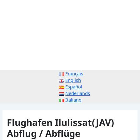
Français
English
Español
Nederlands
Italiano
Flughafen Ilulissat(JAV)
Abflug / Abflüge