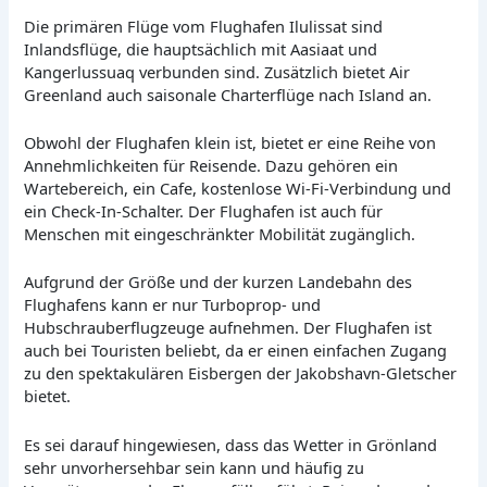
Die primären Flüge vom Flughafen Ilulissat sind
Inlandsflüge, die hauptsächlich mit Aasiaat und
Kangerlussuaq verbunden sind. Zusätzlich bietet Air
Greenland auch saisonale Charterflüge nach Island an.
Obwohl der Flughafen klein ist, bietet er eine Reihe von
Annehmlichkeiten für Reisende. Dazu gehören ein
Wartebereich, ein Cafe, kostenlose Wi-Fi-Verbindung und
ein Check-In-Schalter. Der Flughafen ist auch für
Menschen mit eingeschränkter Mobilität zugänglich.
Aufgrund der Größe und der kurzen Landebahn des
Flughafens kann er nur Turboprop- und
Hubschrauberflugzeuge aufnehmen. Der Flughafen ist
auch bei Touristen beliebt, da er einen einfachen Zugang
zu den spektakulären Eisbergen der Jakobshavn-Gletscher
bietet.
Es sei darauf hingewiesen, dass das Wetter in Grönland
sehr unvorhersehbar sein kann und häufig zu