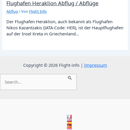
Flughafen Heraklion Abflug / Abflüge
Abflug
/ Von
Flight Info
Der Flughafen Heraklion, auch bekannt als Flughafen
Nikos Kazantzakis (IATA-Code: HER), ist der Hauptflughafen
auf der Insel Kreta in Griechenland…
Copyright © 2026 Flight-info |
Impressum
Suchen
nach: