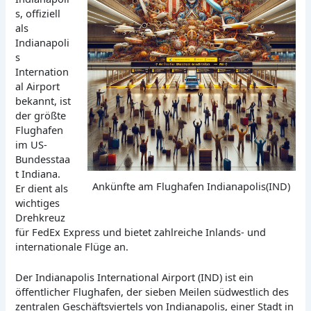
s, offiziell
als
Indianapoli
s
Internation
al Airport
bekannt, ist
der größte
Flughafen
im US-
Bundesstaa
t Indiana.
Ankünfte am Flughafen Indianapolis(IND)
Er dient als
wichtiges
Drehkreuz
für FedEx Express und bietet zahlreiche Inlands- und
internationale Flüge an.
Der Indianapolis International Airport (IND) ist ein
öffentlicher Flughafen, der sieben Meilen südwestlich des
zentralen Geschäftsviertels von Indianapolis, einer Stadt in