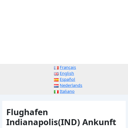
Français
English
Español
Nederlands
Italiano
Flughafen
Indianapolis(IND) Ankunft