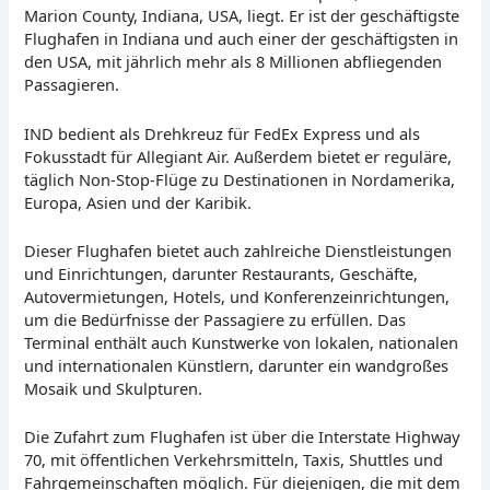
Marion County, Indiana, USA, liegt. Er ist der geschäftigste
Flughafen in Indiana und auch einer der geschäftigsten in
den USA, mit jährlich mehr als 8 Millionen abfliegenden
Passagieren.
IND bedient als Drehkreuz für FedEx Express und als
Fokusstadt für Allegiant Air. Außerdem bietet er reguläre,
täglich Non-Stop-Flüge zu Destinationen in Nordamerika,
Europa, Asien und der Karibik.
Dieser Flughafen bietet auch zahlreiche Dienstleistungen
und Einrichtungen, darunter Restaurants, Geschäfte,
Autovermietungen, Hotels, und Konferenzeinrichtungen,
um die Bedürfnisse der Passagiere zu erfüllen. Das
Terminal enthält auch Kunstwerke von lokalen, nationalen
und internationalen Künstlern, darunter ein wandgroßes
Mosaik und Skulpturen.
Die Zufahrt zum Flughafen ist über die Interstate Highway
70, mit öffentlichen Verkehrsmitteln, Taxis, Shuttles und
Fahrgemeinschaften möglich. Für diejenigen, die mit dem