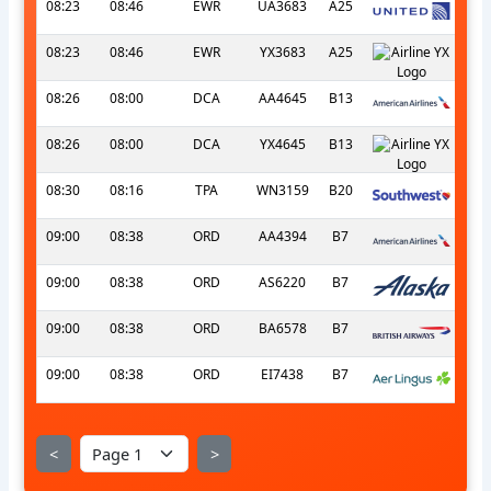
08:23
08:46
EWR
UA3683
A25
08:23
08:46
EWR
YX3683
A25
08:26
08:00
DCA
AA4645
B13
08:26
08:00
DCA
YX4645
B13
08:30
08:16
TPA
WN3159
B20
09:00
08:38
ORD
AA4394
B7
09:00
08:38
ORD
AS6220
B7
09:00
08:38
ORD
BA6578
B7
09:00
08:38
ORD
EI7438
B7
<
>