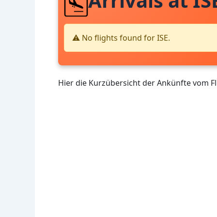
Arrivals at IS
⚠️ No flights found for ISE.
Hier die Kurzübersicht der Ankünfte vom F