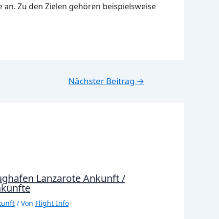
ge an. Zu den Zielen gehören beispielsweise
Nächster Beitrag
→
ughafen Lanzarote Ankunft /
künfte
unft
/ Von
Flight Info