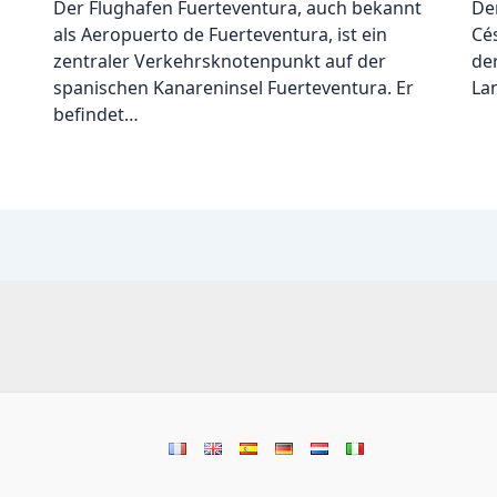
Der Flughafen Fuerteventura, auch bekannt
De
als Aeropuerto de Fuerteventura, ist ein
Cé
zentraler Verkehrsknotenpunkt auf der
de
spanischen Kanareninsel Fuerteventura. Er
La
befindet…