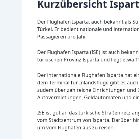
Kurzübersicht Ispart
Der Flughafen Isparta, auch bekannt als Sül
Türkei. Er bedient nationale und internatio
Passagieren pro Jahr.
Der Flughafen Isparta (ISE) ist auch bekann
türkischen Provinz Isparta und liegt etwa 
Der internationale Flughafen Isparta hat ei
dem Terminal für Inlandsflüge gibt es auch 
zudem über zahlreiche Einrichtungen und Di
Autovermietungen, Geldautomaten und ein
ISE ist gut an das türkische Straßennetz
vom Stadtzentrum von Isparta. Darüber hin
um vom Flughafen aus zu reisen.