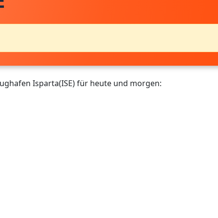
E
lughafen Isparta(ISE) für heute und morgen: