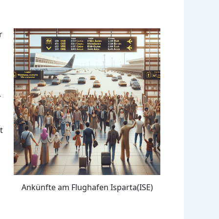
r
.
t
Ankünfte am Flughafen Isparta(ISE)