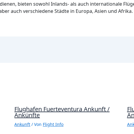
edienen, bieten sowohl Inlands- als auch internationale Flü
 aber auch verschiedene Städte in Europa, Asien und Afrika.
Flughafen Fuerteventura Ankunft /
Fl
Ankünfte
An
Ankunft
/ Von
Flight Info
Ank