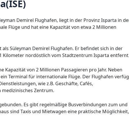
a(ISE)
eyman Demirel Flughafen, liegt in der Provinz Isparta in de
nale Flüge und hat eine Kapazität von etwa 2 Millionen
t als Süleyman Demirel Flughafen. Er befindet sich in der
11 Kilometer nordöstlich vom Stadtzentrum Isparta entfernt
ne Kapazität von 2 Millionen Passagieren pro Jahr. Neben
ein Terminal für internationale Flüge. Der Flughafen verfüg
enstleistungen, wie z.B. Geschäfte, Cafés,
 medizinisches Zentrum.
 angebunden. Es gibt regelmäßige Busverbindungen zum und
aus sind Taxis und Mietwagen eine praktische Möglichkeit,