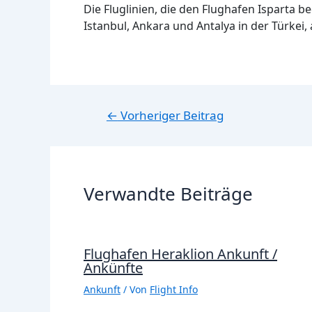
Die Fluglinien, die den Flughafen Isparta b
Istanbul, Ankara und Antalya in der Türkei,
Beitragsnavigation
←
Vorheriger Beitrag
Verwandte Beiträge
Flughafen Heraklion Ankunft /
Ankünfte
Ankunft
/ Von
Flight Info