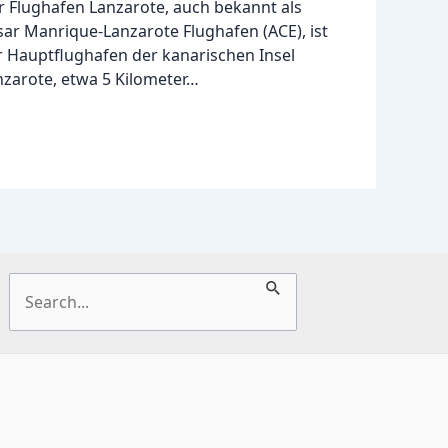
r Flughafen Lanzarote, auch bekannt als
sar Manrique-Lanzarote Flughafen (ACE), ist
r Hauptflughafen der kanarischen Insel
nzarote, etwa 5 Kilometer…
Suchen
nach: