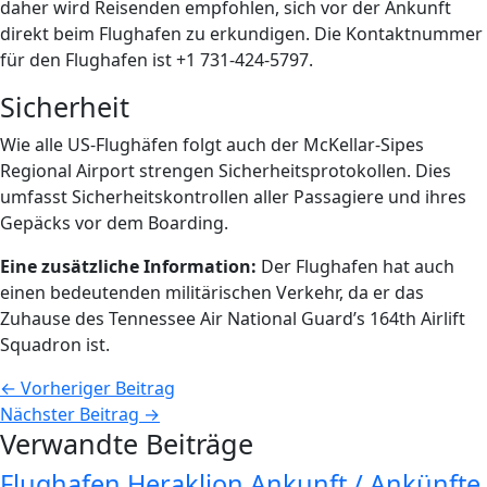
daher wird Reisenden empfohlen, sich vor der Ankunft
direkt beim Flughafen zu erkundigen. Die Kontaktnummer
für den Flughafen ist +1 731-424-5797.
Sicherheit
Wie alle US-Flughäfen folgt auch der McKellar-Sipes
Regional Airport strengen Sicherheitsprotokollen. Dies
umfasst Sicherheitskontrollen aller Passagiere und ihres
Gepäcks vor dem Boarding.
Eine zusätzliche Information:
Der Flughafen hat auch
einen bedeutenden militärischen Verkehr, da er das
Zuhause des Tennessee Air National Guard’s 164th Airlift
Squadron ist.
Beitragsnavigation
←
Vorheriger Beitrag
Nächster Beitrag
→
Verwandte Beiträge
Flughafen Heraklion Ankunft / Ankünfte