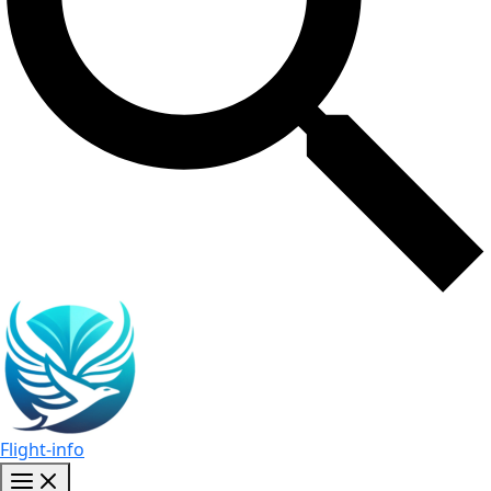
Flight-info
Main