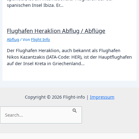
spanischen Insel Ibiza. Er…
Flughafen Heraklion Abflug / Abflüge
Abflug
/ Von
Flight Info
Der Flughafen Heraklion, auch bekannt als Flughafen
Nikos Kazantzakis (IATA-Code: HER), ist der Hauptflughafen
auf der Insel Kreta in Griechenland…
Copyright © 2026 Flight-info |
Impressum
Suchen
nach: