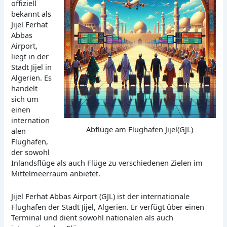
offiziell
bekannt als
Jijel Ferhat
Abbas
Airport,
liegt in der
Stadt Jijel in
Algerien. Es
handelt
sich um
einen
internation
Abflüge am Flughafen Jijel(GJL)
alen
Flughafen,
der sowohl
Inlandsflüge als auch Flüge zu verschiedenen Zielen im
Mittelmeerraum anbietet.
Jijel Ferhat Abbas Airport (GJL) ist der internationale
Flughafen der Stadt Jijel, Algerien. Er verfügt über einen
Terminal und dient sowohl nationalen als auch