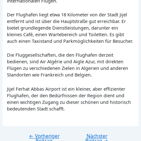
internationalen Flügen.
Der Flughafen liegt etwa 18 Kilometer von der Stadt Jijel
entfernt und ist über die Hauptstraße gut erreichbar. Er
bietet grundlegende Dienstleistungen, darunter ein
kleines Café, einen Wartebereich und Toiletten. Es gibt
auch einen Taxistand und Parkmöglichkeiten für Besucher.
Die Fluggesellschaften, die den Flughafen derzeit
bedienen, sind Air Algérie und Aigle Azur, mit direkten
Flügen zu verschiedenen Zielen in Algerien und anderen
Standorten wie Frankreich und Belgien.
Jijel Ferhat Abbas Airport ist ein kleiner, aber effizienter
Flughafen, der den Bedürfnissen der Region dient und
einen wichtigen Zugang zu dieser schönen und historisch
bedeutenden Stadt schafft.
←
Vorheriger
Nächster
Beitragsnavigation
Beitrag
Beitrag
→