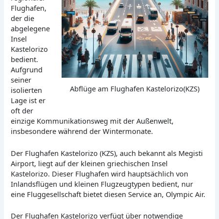
Flughafen,
der die
abgelegene
Insel
Kastelorizo
bedient.
Aufgrund
seiner
Abflüge am Flughafen Kastelorizo(KZS)
isolierten
Lage ist er
oft der
einzige Kommunikationsweg mit der Außenwelt,
insbesondere während der Wintermonate.
Der Flughafen Kastelorizo (KZS), auch bekannt als Megisti
Airport, liegt auf der kleinen griechischen Insel
Kastelorizo. Dieser Flughafen wird hauptsächlich von
Inlandsflügen und kleinen Flugzeugtypen bedient, nur
eine Fluggesellschaft bietet diesen Service an, Olympic Air.
Der Flughafen Kastelorizo verfügt über notwendige