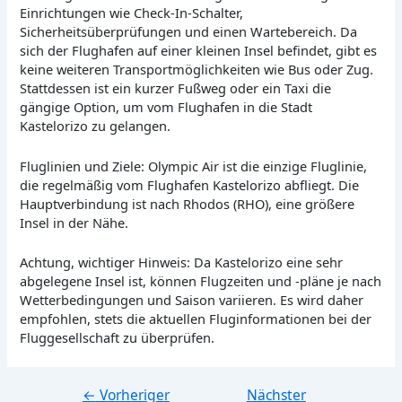
Einrichtungen wie Check-In-Schalter,
Sicherheitsüberprüfungen und einen Wartebereich. Da
sich der Flughafen auf einer kleinen Insel befindet, gibt es
keine weiteren Transportmöglichkeiten wie Bus oder Zug.
Stattdessen ist ein kurzer Fußweg oder ein Taxi die
gängige Option, um vom Flughafen in die Stadt
Kastelorizo zu gelangen.
Fluglinien und Ziele: Olympic Air ist die einzige Fluglinie,
die regelmäßig vom Flughafen Kastelorizo abfliegt. Die
Hauptverbindung ist nach Rhodos (RHO), eine größere
Insel in der Nähe.
Achtung, wichtiger Hinweis: Da Kastelorizo eine sehr
abgelegene Insel ist, können Flugzeiten und -pläne je nach
Wetterbedingungen und Saison variieren. Es wird daher
empfohlen, stets die aktuellen Fluginformationen bei der
Fluggesellschaft zu überprüfen.
←
Vorheriger
Nächster
Beitragsnavigation