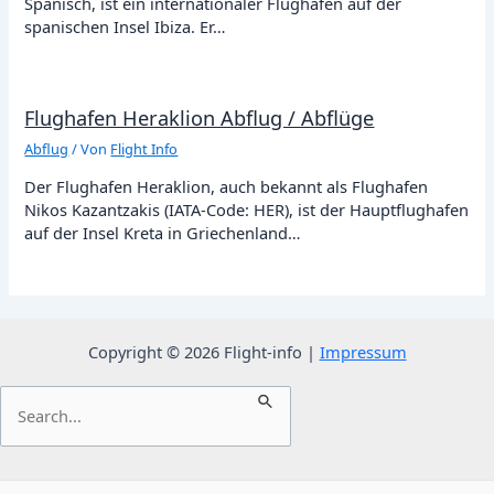
Spanisch, ist ein internationaler Flughafen auf der
spanischen Insel Ibiza. Er…
Flughafen Heraklion Abflug / Abflüge
Abflug
/ Von
Flight Info
Der Flughafen Heraklion, auch bekannt als Flughafen
Nikos Kazantzakis (IATA-Code: HER), ist der Hauptflughafen
auf der Insel Kreta in Griechenland…
Copyright © 2026 Flight-info |
Impressum
Suchen
nach: