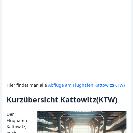
Hier findet man alle
Abflüge am Flughafen Kattowitz(KTW)
Kurzübersicht Kattowitz(KTW)
Der
Flughafen
Kattowitz,
auch