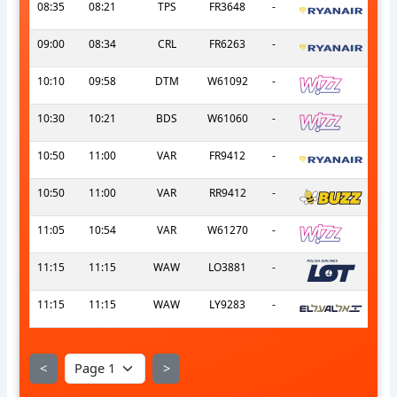
08:35
08:21
TPS
FR3648
-
09:00
08:34
CRL
FR6263
-
10:10
09:58
DTM
W61092
-
10:30
10:21
BDS
W61060
-
10:50
11:00
VAR
FR9412
-
10:50
11:00
VAR
RR9412
-
11:05
10:54
VAR
W61270
-
11:15
11:15
WAW
LO3881
-
11:15
11:15
WAW
LY9283
-
<
>