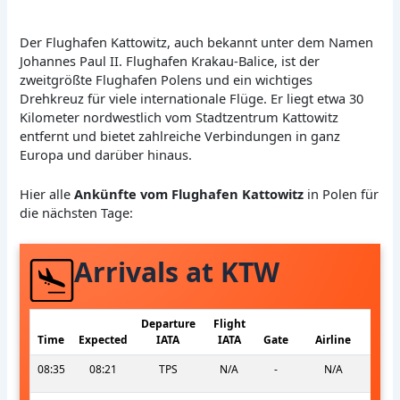
Der Flughafen Kattowitz, auch bekannt unter dem Namen
Johannes Paul II. Flughafen Krakau-Balice, ist der
zweitgrößte Flughafen Polens und ein wichtiges
Drehkreuz für viele internationale Flüge. Er liegt etwa 30
Kilometer nordwestlich vom Stadtzentrum Kattowitz
entfernt und bietet zahlreiche Verbindungen in ganz
Europa und darüber hinaus.
Hier alle
Ankünfte vom Flughafen Kattowitz
in Polen für
die nächsten Tage:
Arrivals at KTW
Departure
Flight
Time
Expected
IATA
IATA
Gate
Airline
08:35
08:21
TPS
N/A
-
N/A