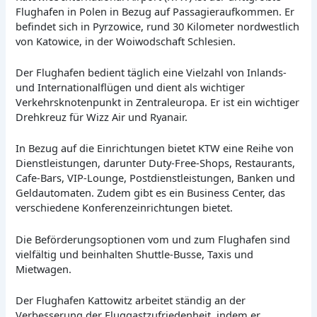
Flughafen in Polen in Bezug auf Passagieraufkommen. Er
befindet sich in Pyrzowice, rund 30 Kilometer nordwestlich
von Katowice, in der Woiwodschaft Schlesien.
Der Flughafen bedient täglich eine Vielzahl von Inlands-
und Internationalflügen und dient als wichtiger
Verkehrsknotenpunkt in Zentraleuropa. Er ist ein wichtiger
Drehkreuz für Wizz Air und Ryanair.
In Bezug auf die Einrichtungen bietet KTW eine Reihe von
Dienstleistungen, darunter Duty-Free-Shops, Restaurants,
Cafe-Bars, VIP-Lounge, Postdienstleistungen, Banken und
Geldautomaten. Zudem gibt es ein Business Center, das
verschiedene Konferenzeinrichtungen bietet.
Die Beförderungsoptionen vom und zum Flughafen sind
vielfältig und beinhalten Shuttle-Busse, Taxis und
Mietwagen.
Der Flughafen Kattowitz arbeitet ständig an der
Verbesserung der Fluggastzufriedenheit, indem er