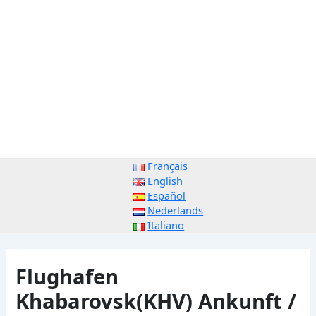
Français
English
Español
Nederlands
Italiano
Flughafen
Khabarovsk(KHV) Ankunft /