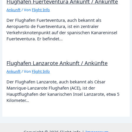
Flughafen Fuerteventura Ankunft / Ankünfte
Ankunft
/ Von
Flight Info
Der Flughafen Fuerteventura, auch bekannt als
Aeropuerto de Fuerteventura, ist ein zentraler
Verkehrsknotenpunkt auf der spanischen Kanareninsel
Fuerteventura. Er befindet…
Flughafen Lanzarote Ankunft / Ankünfte
Ankunft
/ Von
Flight Info
Der Flughafen Lanzarote, auch bekannt als César
Manrique-Lanzarote Flughafen (ACE), ist der
Hauptflughafen der kanarischen Insel Lanzarote, etwa 5
Kilometer…
Copyright © 2026 Flight-info |
Impressum