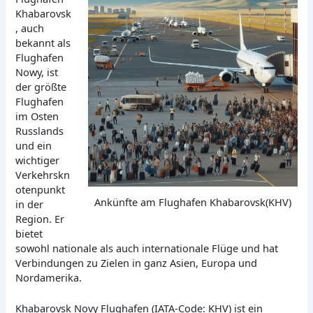
Khabarovsk
, auch
bekannt als
Flughafen
Nowy, ist
der größte
Flughafen
im Osten
Russlands
und ein
wichtiger
Verkehrskn
otenpunkt
Ankünfte am Flughafen Khabarovsk(KHV)
in der
Region. Er
bietet
sowohl nationale als auch internationale Flüge und hat
Verbindungen zu Zielen in ganz Asien, Europa und
Nordamerika.
Khabarovsk Novy Flughafen (IATA-Code: KHV) ist ein