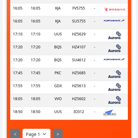
16:05
16:05
KJA
FV5755
-
16:05
16:05
KJA
SU5755
-
17:10
17:10
UUS
HZ5629
-
17:20
17:20
BQS
HZ4107
-
17:20
17:20
BQS
SU4612
-
17:45
17:45
PKC
HZ5685
-
17:55
17:55
GDX
HZ5613
-
18:05
18:05
VVO
HZ5602
-
18:50
18:50
UUS
IO312
-
<
>