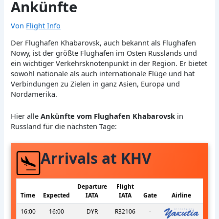
Ankünfte
Von
Flight Info
Der Flughafen Khabarovsk, auch bekannt als Flughafen
Nowy, ist der größte Flughafen im Osten Russlands und
ein wichtiger Verkehrsknotenpunkt in der Region. Er bietet
sowohl nationale als auch internationale Flüge und hat
Verbindungen zu Zielen in ganz Asien, Europa und
Nordamerika.
Hier alle
Ankünfte vom Flughafen Khabarovsk
in
Russland für die nächsten Tage:
Arrivals at KHV
Departure
Flight
Time
Expected
IATA
IATA
Gate
Airline
16:00
16:00
DYR
R32106
-