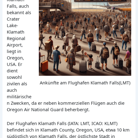
Falls, auch
bekannt als
Crater
Lake-
Klamath
Regional
Airport,
liegt in
Oregon,
USA. Er
dient
sowohl
Ankünfte am Flughafen Klamath Falls(LMT)
zivilen als
auch
militärische
n Zwecken, da er neben kommerziellen Flügen auch die
Oregon Air National Guard beherbergt.
Der Flughafen Klamath Falls (IATA: LMT, ICAO: KLMT)
befindet sich in Klamath County, Oregon, USA, etwa 10 km
südöstlich von Klamath Falls, der östlichste Stadt in