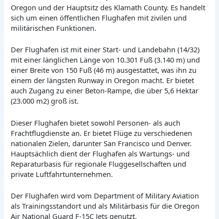
Oregon und der Hauptsitz des Klamath County. Es handelt
sich um einen öffentlichen Flughafen mit zivilen und
militärischen Funktionen.
Der Flughafen ist mit einer Start- und Landebahn (14/32)
mit einer länglichen Länge von 10.301 Fuß (3.140 m) und
einer Breite von 150 Fuß (46 m) ausgestattet, was ihn zu
einem der längsten Runway in Oregon macht. Er bietet
auch Zugang zu einer Beton-Rampe, die über 5,6 Hektar
(23.000 m2) groß ist.
Dieser Flughafen bietet sowohl Personen- als auch
Frachtflugdienste an. Er bietet Flüge zu verschiedenen
nationalen Zielen, darunter San Francisco und Denver.
Hauptsächlich dient der Flughafen als Wartungs- und
Reparaturbasis für regionale Fluggesellschaften und
private Luftfahrtunternehmen.
Der Flughafen wird vom Department of Military Aviation
als Trainingsstandort und als Militärbasis für die Oregon
Air National Guard F-15C Jets genutzt.