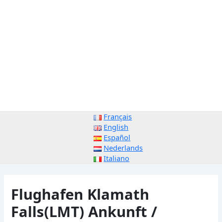
Français
English
Español
Nederlands
Italiano
Flughafen Klamath
Falls(LMT) Ankunft /