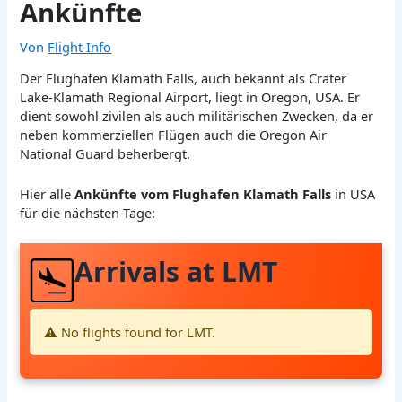
Ankünfte
Von
Flight Info
Der Flughafen Klamath Falls, auch bekannt als Crater
Lake-Klamath Regional Airport, liegt in Oregon, USA. Er
dient sowohl zivilen als auch militärischen Zwecken, da er
neben kommerziellen Flügen auch die Oregon Air
National Guard beherbergt.
Hier alle
Ankünfte vom Flughafen Klamath Falls
in USA
für die nächsten Tage:
Arrivals at LMT
⚠️ No flights found for LMT.