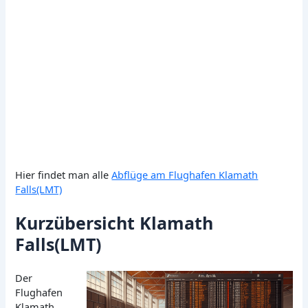
Hier findet man alle
Abflüge am Flughafen Klamath
Falls(LMT)
Kurzübersicht Klamath
Falls(LMT)
Der
Flughafen
Klamath