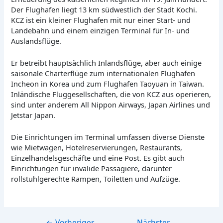
Der Flughafen liegt 13 km südwestlich der Stadt Kochi.
KCZ ist ein kleiner Flughafen mit nur einer Start- und
Landebahn und einem einzigen Terminal für In- und
Auslandsflüge.
Er betreibt hauptsächlich Inlandsflüge, aber auch einige
saisonale Charterflüge zum internationalen Flughafen
Incheon in Korea und zum Flughafen Taoyuan in Taiwan.
Inländische Fluggesellschaften, die von KCZ aus operieren,
sind unter anderem All Nippon Airways, Japan Airlines und
Jetstar Japan.
Die Einrichtungen im Terminal umfassen diverse Dienste
wie Mietwagen, Hotelreservierungen, Restaurants,
Einzelhandelsgeschäfte und eine Post. Es gibt auch
Einrichtungen für invalide Passagiere, darunter
rollstuhlgerechte Rampen, Toiletten und Aufzüge.
←
Vorheriger
Nächster
Beitragsnavigation