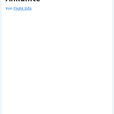
Von
Flight Info