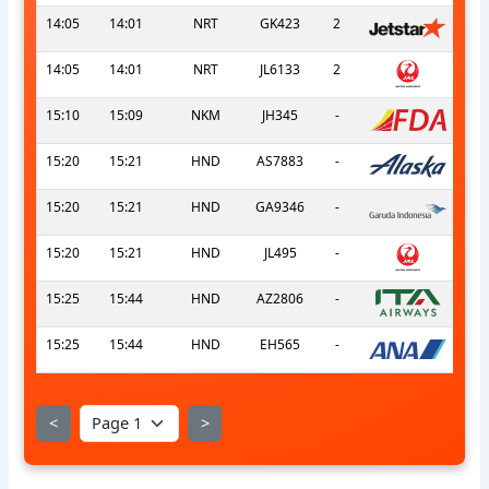
14:05
14:01
NRT
GK423
2
14:05
14:01
NRT
JL6133
2
15:10
15:09
NKM
JH345
-
15:20
15:21
HND
AS7883
-
15:20
15:21
HND
GA9346
-
15:20
15:21
HND
JL495
-
15:25
15:44
HND
AZ2806
-
15:25
15:44
HND
EH565
-
<
>