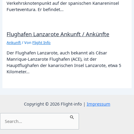
Verkehrsknotenpunkt auf der spanischen Kanareninsel
Fuerteventura. Er befindet…
Flughafen Lanzarote Ankunft / Ankünfte
Ankunft
/ Von
Flight Info
Der Flughafen Lanzarote, auch bekannt als César
Manrique-Lanzarote Flughafen (ACE), ist der
Hauptflughafen der kanarischen Insel Lanzarote, etwa 5
Kilometer…
Copyright © 2026 Flight-info |
Impressum
Suchen
nach: