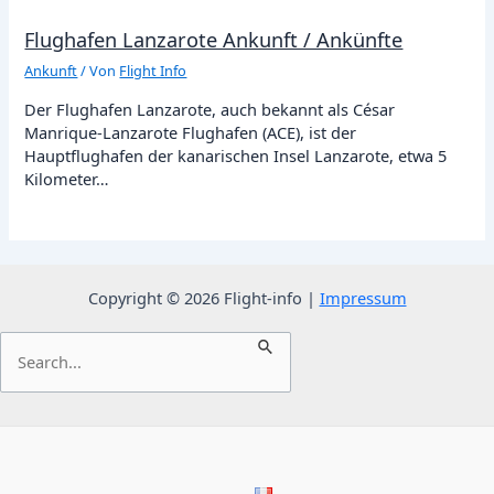
Flughafen Lanzarote Ankunft / Ankünfte
Ankunft
/ Von
Flight Info
Der Flughafen Lanzarote, auch bekannt als César
Manrique-Lanzarote Flughafen (ACE), ist der
Hauptflughafen der kanarischen Insel Lanzarote, etwa 5
Kilometer…
Copyright © 2026 Flight-info |
Impressum
Suchen
nach: