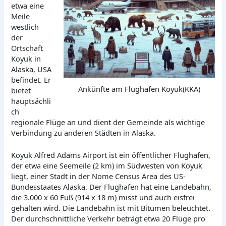
etwa eine
Meile
westlich
der
Ortschaft
Koyuk in
Alaska, USA
befindet. Er
Ankünfte am Flughafen Koyuk(KKA)
bietet
hauptsächli
ch
regionale Flüge an und dient der Gemeinde als wichtige
Verbindung zu anderen Städten in Alaska.
Koyuk Alfred Adams Airport ist ein öffentlicher Flughafen,
der etwa eine Seemeile (2 km) im Südwesten von Koyuk
liegt, einer Stadt in der Nome Census Area des US-
Bundesstaates Alaska. Der Flughafen hat eine Landebahn,
die 3.000 x 60 Fuß (914 x 18 m) misst und auch eisfrei
gehalten wird. Die Landebahn ist mit Bitumen beleuchtet.
Der durchschnittliche Verkehr beträgt etwa 20 Flüge pro