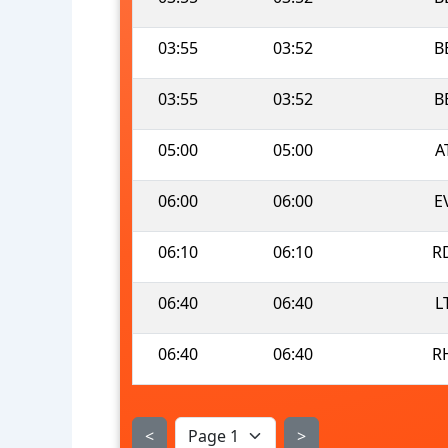
03:55
03:52
B
03:55
03:52
B
05:00
05:00
A
06:00
06:00
E
06:10
06:10
R
06:40
06:40
L
06:40
06:40
R
<
>