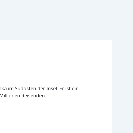
ka im Südosten der Insel. Er ist ein
Millionen Reisenden.