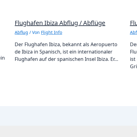
Flughafen Ibiza Abflug / Abflüge
Fl
Abflug
/ Von
Flight Info
Abf
Der Flughafen Ibiza, bekannt als Aeropuerto
De
de Ibiza in Spanisch, ist ein internationaler
Flu
ein
Flughafen auf der spanischen Insel Ibiza. Er…
ist
Gr