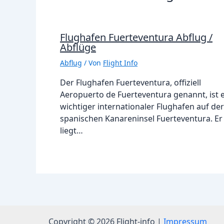
Flughafen Fuerteventura Abflug /
Abflüge
Abflug
/ Von
Flight Info
Der Flughafen Fuerteventura, offiziell
Aeropuerto de Fuerteventura genannt, ist 
wichtiger internationaler Flughafen auf der
spanischen Kanareninsel Fuerteventura. Er
liegt…
Copyright © 2026 Flight-info |
Impressum