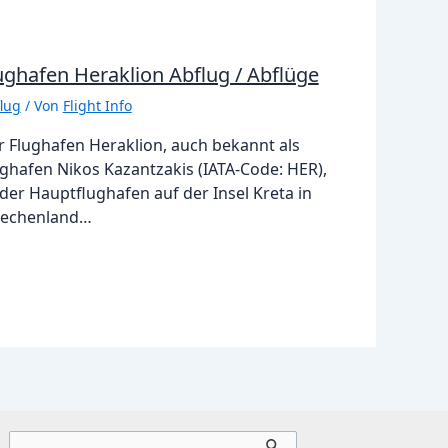
ughafen Heraklion Abflug / Abflüge
lug
/ Von
Flight Info
r Flughafen Heraklion, auch bekannt als
ghafen Nikos Kazantzakis (IATA-Code: HER),
 der Hauptflughafen auf der Insel Kreta in
iechenland…
Suchen