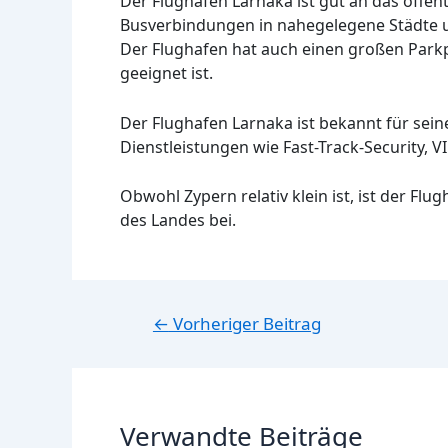
Der Flughafen Larnaka ist gut an das öffen
Busverbindungen in nahegelegene Städte un
Der Flughafen hat auch einen großen Parkpl
geeignet ist.
Der Flughafen Larnaka ist bekannt für sein
Dienstleistungen wie Fast-Track-Security, V
Obwohl Zypern relativ klein ist, ist der F
des Landes bei.
Beitragsnavigation
←
Vorheriger Beitrag
Verwandte Beiträge