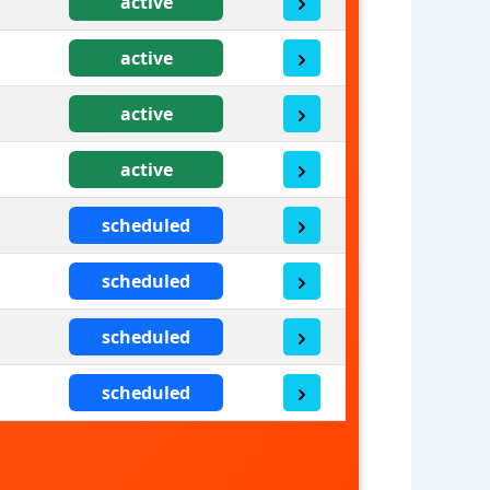
active
active
active
active
scheduled
scheduled
scheduled
scheduled