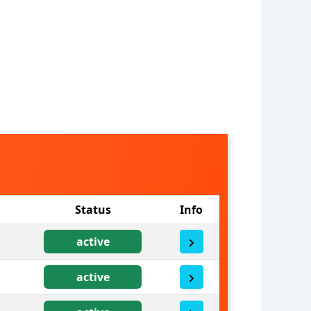
Status
Info
active
active