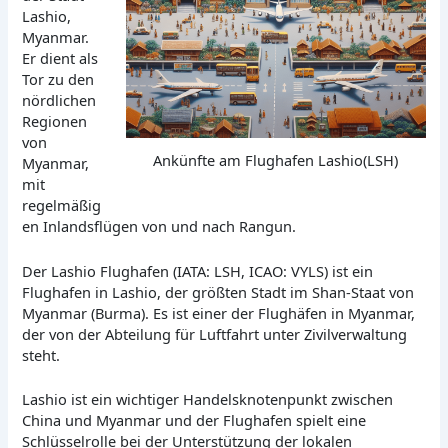
Lashio,
Myanmar.
Er dient als
Tor zu den
nördlichen
Regionen
von
Ankünfte am Flughafen Lashio(LSH)
Myanmar,
mit
regelmäßig
en Inlandsflügen von und nach Rangun.
Der Lashio Flughafen (IATA: LSH, ICAO: VYLS) ist ein
Flughafen in Lashio, der größten Stadt im Shan-Staat von
Myanmar (Burma). Es ist einer der Flughäfen in Myanmar,
der von der Abteilung für Luftfahrt unter Zivilverwaltung
steht.
Lashio ist ein wichtiger Handelsknotenpunkt zwischen
China und Myanmar und der Flughafen spielt eine
Schlüsselrolle bei der Unterstützung der lokalen