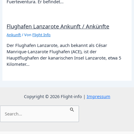
Fuerteventura. Er befindet…
Flughafen Lanzarote Ankunft / Ankünfte
Ankunft
/ Von
Flight Info
Der Flughafen Lanzarote, auch bekannt als César
Manrique-Lanzarote Flughafen (ACE), ist der
Hauptflughafen der kanarischen Insel Lanzarote, etwa 5
Kilometer…
Copyright © 2026 Flight-info |
Impressum
Suchen
nach: