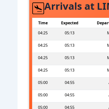
Arrivals at L
Time
Expected
Depar
04:25
05:13
04:25
05:13
04:25
05:13
04:25
05:13
05:00
04:55
05:00
04:55
05:00
04:55