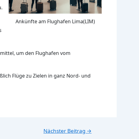
u.
Ankünfte am Flughafen Lima(LIM)
s
smittel, um den Flughafen vom
ßlich Flüge zu Zielen in ganz Nord- und
Nächster Beitrag
→