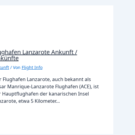
ughafen Lanzarote Ankunft /
künfte
unft
/ Von
Flight Info
r Flughafen Lanzarote, auch bekannt als
sar Manrique-Lanzarote Flughafen (ACE), ist
r Hauptflughafen der kanarischen Insel
nzarote, etwa 5 Kilometer…