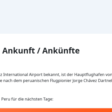
 Ankunft / Ankünfte
ez International Airport bekannt, ist der Hauptflughafen von
de nach dem peruanischen Flugpionier Jorge Chávez Dartnel
 Peru für die nächsten Tage: