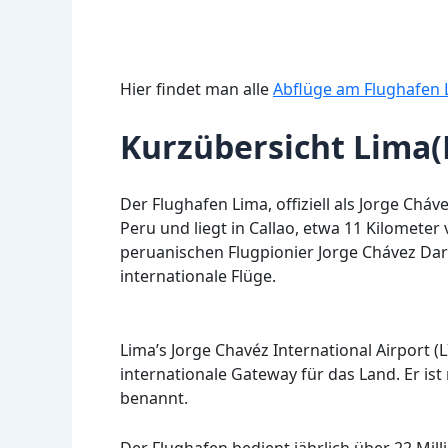
Hier findet man alle
Abflüge am Flughafen 
Kurzübersicht Lima(
Der Flughafen Lima, offiziell als Jorge Chá
Peru und liegt in Callao, etwa 11 Kilomete
peruanischen Flugpionier Jorge Chávez Dart
internationale Flüge.
Lima’s Jorge Chavéz International Airport (
internationale Gateway für das Land. Er is
benannt.
Der Flughafen bedient jährlich über 22 Mil