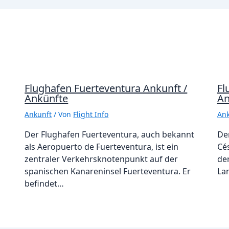
Flughafen Fuerteventura Ankunft /
Fl
Ankünfte
An
Ankunft
/ Von
Flight Info
Ank
Der Flughafen Fuerteventura, auch bekannt
De
als Aeropuerto de Fuerteventura, ist ein
Cé
zentraler Verkehrsknotenpunkt auf der
de
spanischen Kanareninsel Fuerteventura. Er
La
befindet…