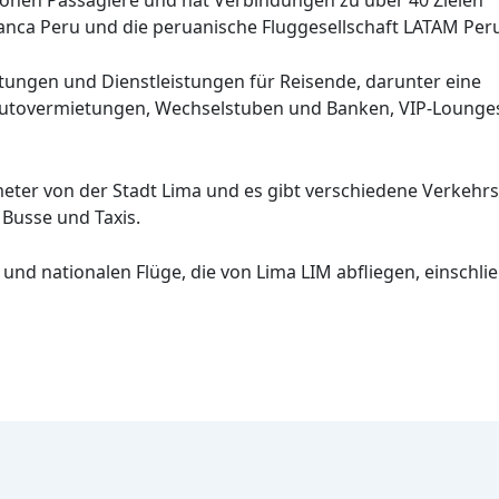
ianca Peru und die peruanische Fluggesellschaft LATAM Per
htungen und Dienstleistungen für Reisende, darunter eine
Autovermietungen, Wechselstuben und Banken, VIP-Lounge
eter von der Stadt Lima und es gibt verschiedene Verkehr
 Busse und Taxis.
 und nationalen Flüge, die von Lima LIM abfliegen, einschlie