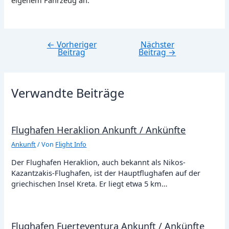
eigenem Fahrzeug an.
←
Vorheriger
Nächster
Beitragsnavigation
Beitrag
Beitrag
→
Verwandte Beiträge
Flughafen Heraklion Ankunft / Ankünfte
Ankunft
/ Von
Flight Info
Der Flughafen Heraklion, auch bekannt als Nikos-
Kazantzakis-Flughafen, ist der Hauptflughafen auf der
griechischen Insel Kreta. Er liegt etwa 5 km…
Flughafen Fuerteventura Ankunft / Ankünfte