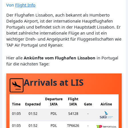
Von
Flight Info
Der Flughafen Lissabon, auch bekannt als Humberto
Delgado Airport, ist der internationale Hauptflughafen
Portugals und befindet sich in der Hauptstadt Lissabon. Er
bietet zahlreiche internationale Flüge an und ist ein
wichtiger Dreh- und Angelpunkt für Fluggesellschaften wie
TAP Air Portugal und Ryanair.
Hier alle
Ankünfte vom Flughafen Lissabon
in Portugal
für die nächsten Tage:
Arrivals at LIS
Departure
Flight
Time
Expected
IATA
IATA
Gate
Airline
01:05
01:52
PDL
S4128
-
01:05
01:52
PDL
TP6626
-