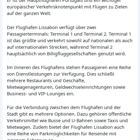
Er ist der Hauptflughafen Portugals und ein wichtiger
europäischer Verkehrsknotenpunkt mit Flügen zu Zielen
auf der ganzen Welt.
Der Flughafen Lissabon verfügt über zwei
Passagierterminals: Terminal 1 und Terminal 2. Terminal 1
ist das größte und verkehrt sowohl auf nationalen als auch
auf internationalen Strecken, während Terminal 2
hauptsächlich von Billigfluggesellschaften genutzt wird.
Im Inneren des Flughafens stehen Passagieren eine Reihe
von Dienstleistungen zur Verfügung. Dies schließt
mehrere Restaurants und Geschäfte,
Mietwagenagenturen, Geldwechseleinrichtungen sowie
Business- und VIP-Lounges ein.
Für die Verbindung zwischen dem Flughafen und der
Stadt gibt es mehrere Optionen. Dazu gehören öffentliche
Verkehrsmittel wie Busse und U-Bahnen sowie Taxis und
Mietwagen. Zudem bietet der Flughafen Lissabon auch
eine Reihe von Parkmöglichkeiten für Reisende mit