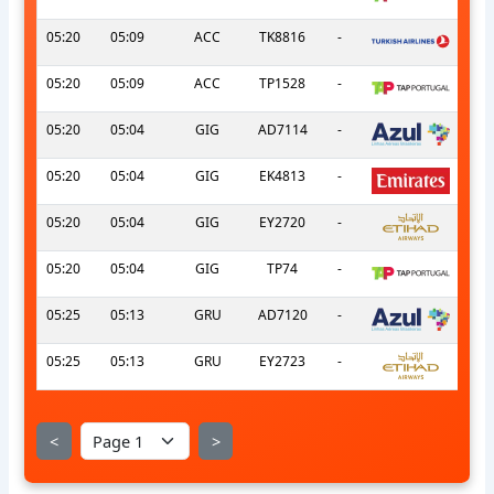
05:20
05:09
ACC
TK8816
-
05:20
05:09
ACC
TP1528
-
05:20
05:04
GIG
AD7114
-
05:20
05:04
GIG
EK4813
-
05:20
05:04
GIG
EY2720
-
05:20
05:04
GIG
TP74
-
05:25
05:13
GRU
AD7120
-
05:25
05:13
GRU
EY2723
-
<
>