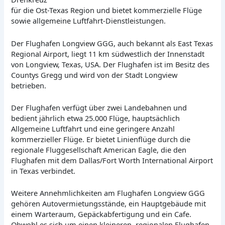
für die Ost-Texas Region und bietet kommerzielle Flüge
sowie allgemeine Luftfahrt-Dienstleistungen.
Der Flughafen Longview GGG, auch bekannt als East Texas
Regional Airport, liegt 11 km südwestlich der Innenstadt
von Longview, Texas, USA. Der Flughafen ist im Besitz des
Countys Gregg und wird von der Stadt Longview
betrieben.
Der Flughafen verfügt über zwei Landebahnen und
bedient jährlich etwa 25.000 Flüge, hauptsächlich
Allgemeine Luftfahrt und eine geringere Anzahl
kommerzieller Flüge. Er bietet Linienflüge durch die
regionale Fluggesellschaft American Eagle, die den
Flughafen mit dem Dallas/Fort Worth International Airport
in Texas verbindet.
Weitere Annehmlichkeiten am Flughafen Longview GGG
gehören Autovermietungsstände, ein Hauptgebäude mit
einem Warteraum, Gepäckabfertigung und ein Cafe.
Obwohl es sich um einen kleineren, regionalen Flughafen