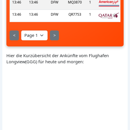
13:46
13:46
DFW
MQ3870
1
13:46
13:46
DFW
QR7753
1
<
>
Hier die Kurzübersicht der Ankünfte vom Flughafen
Longview(GGG) für heute und morgen: