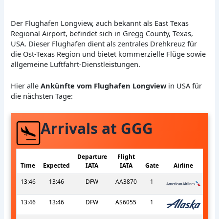
Der Flughafen Longview, auch bekannt als East Texas
Regional Airport, befindet sich in Gregg County, Texas,
USA. Dieser Flughafen dient als zentrales Drehkreuz für
die Ost-Texas Region und bietet kommerzielle Flüge sowie
allgemeine Luftfahrt-Dienstleistungen.
Hier alle
Ankünfte vom Flughafen Longview
in USA für
die nächsten Tage:
Arrivals at GGG
Departure
Flight
Time
Expected
IATA
IATA
Gate
Airline
13:46
13:46
DFW
AA3870
1
13:46
13:46
DFW
AS6055
1