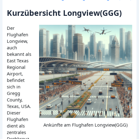
Kurzübersicht Longview(GGG)
Der
Flughafen
Longview,
auch
bekannt als
East Texas
Regional
Airport,
befindet
sich in
Gregg
County,
Texas, USA.
Dieser
Flughafen
Ankünfte am Flughafen Longview(GGG)
dient als
zentrales
Drehkreuz