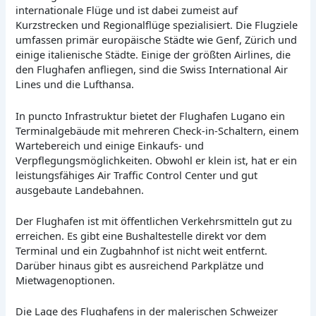
internationale Flüge und ist dabei zumeist auf
Kurzstrecken und Regionalflüge spezialisiert. Die Flugziele
umfassen primär europäische Städte wie Genf, Zürich und
einige italienische Städte. Einige der größten Airlines, die
den Flughafen anfliegen, sind die Swiss International Air
Lines und die Lufthansa.
In puncto Infrastruktur bietet der Flughafen Lugano ein
Terminalgebäude mit mehreren Check-in-Schaltern, einem
Wartebereich und einige Einkaufs- und
Verpflegungsmöglichkeiten. Obwohl er klein ist, hat er ein
leistungsfähiges Air Traffic Control Center und gut
ausgebaute Landebahnen.
Der Flughafen ist mit öffentlichen Verkehrsmitteln gut zu
erreichen. Es gibt eine Bushaltestelle direkt vor dem
Terminal und ein Zugbahnhof ist nicht weit entfernt.
Darüber hinaus gibt es ausreichend Parkplätze und
Mietwagenoptionen.
Die Lage des Flughafens in der malerischen Schweizer