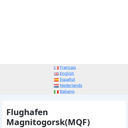
Français
English
Español
Nederlands
Italiano
Flughafen
Magnitogorsk(MQF)