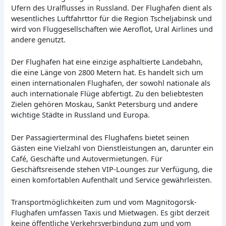
Ufern des Uralflusses in Russland. Der Flughafen dient als
wesentliches Luftfahrttor für die Region Tscheljabinsk und
wird von Fluggesellschaften wie Aeroflot, Ural Airlines und
andere genutzt.
Der Flughafen hat eine einzige asphaltierte Landebahn,
die eine Länge von 2800 Metern hat. Es handelt sich um
einen internationalen Flughafen, der sowohl nationale als
auch internationale Flüge abfertigt. Zu den beliebtesten
Zielen gehören Moskau, Sankt Petersburg und andere
wichtige Städte in Russland und Europa.
Der Passagierterminal des Flughafens bietet seinen
Gästen eine Vielzahl von Dienstleistungen an, darunter ein
Café, Geschäfte und Autovermietungen. Für
Geschäftsreisende stehen VIP-Lounges zur Verfügung, die
einen komfortablen Aufenthalt und Service gewährleisten.
Transportmöglichkeiten zum und vom Magnitogorsk-
Flughafen umfassen Taxis und Mietwagen. Es gibt derzeit
keine öffentliche Verkehrsverbindung zum und vom