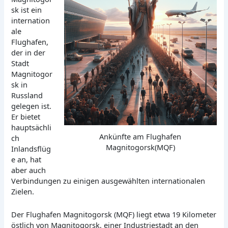
sk ist ein
internation
ale
Flughafen,
der in der
Stadt
Magnitogor
sk in
Russland
gelegen ist.
Er bietet
hauptsächli
Ankünfte am Flughafen
ch
Magnitogorsk(MQF)
Inlandsflüg
e an, hat
aber auch
Verbindungen zu einigen ausgewählten internationalen
Zielen.
Der Flughafen Magnitogorsk (MQF) liegt etwa 19 Kilometer
östlich von Magnitogorsk, einer Industriestadt an den