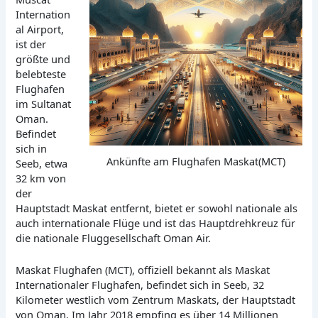
Internation
al Airport,
ist der
größte und
belebteste
Flughafen
im Sultanat
Oman.
Befindet
sich in
Ankünfte am Flughafen Maskat(MCT)
Seeb, etwa
32 km von
der
Hauptstadt Maskat entfernt, bietet er sowohl nationale als
auch internationale Flüge und ist das Hauptdrehkreuz für
die nationale Fluggesellschaft Oman Air.
Maskat Flughafen (MCT), offiziell bekannt als Maskat
Internationaler Flughafen, befindet sich in Seeb, 32
Kilometer westlich vom Zentrum Maskats, der Hauptstadt
von Oman. Im Jahr 2018 empfing es über 14 Millionen