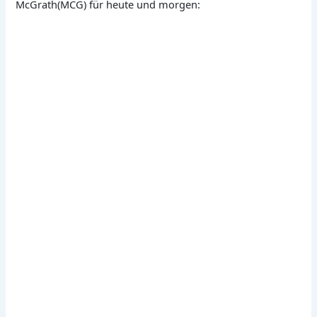
McGrath(MCG) für heute und morgen: