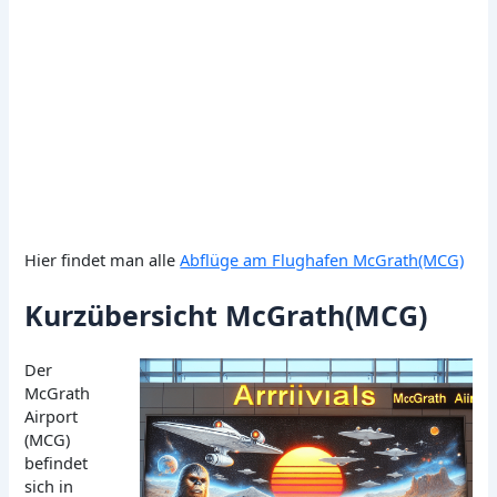
Hier findet man alle
Abflüge am Flughafen McGrath(MCG)
Kurzübersicht McGrath(MCG)
Der
McGrath
Airport
(MCG)
befindet
sich in