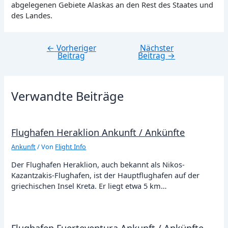
abgelegenen Gebiete Alaskas an den Rest des Staates und
des Landes.
←
Vorheriger
Nächster
Beitragsnavigation
Beitrag
Beitrag
→
Verwandte Beiträge
Flughafen Heraklion Ankunft / Ankünfte
Ankunft
/ Von
Flight Info
Der Flughafen Heraklion, auch bekannt als Nikos-
Kazantzakis-Flughafen, ist der Hauptflughafen auf der
griechischen Insel Kreta. Er liegt etwa 5 km…
Flughafen Fuerteventura Ankunft / Ankünfte