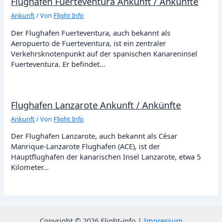
Flughafen Fuerteventura Ankunft / Ankünfte
Ankunft
/ Von
Flight Info
Der Flughafen Fuerteventura, auch bekannt als
Aeropuerto de Fuerteventura, ist ein zentraler
Verkehrsknotenpunkt auf der spanischen Kanareninsel
Fuerteventura. Er befindet…
Flughafen Lanzarote Ankunft / Ankünfte
Ankunft
/ Von
Flight Info
Der Flughafen Lanzarote, auch bekannt als César
Manrique-Lanzarote Flughafen (ACE), ist der
Hauptflughafen der kanarischen Insel Lanzarote, etwa 5
Kilometer…
Copyright © 2026 Flight-info |
Impressum