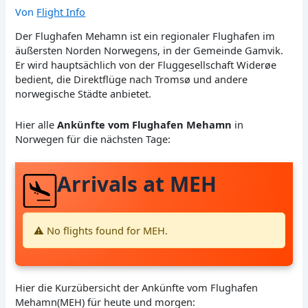
Von
Flight Info
Der Flughafen Mehamn ist ein regionaler Flughafen im
äußersten Norden Norwegens, in der Gemeinde Gamvik.
Er wird hauptsächlich von der Fluggesellschaft Widerøe
bedient, die Direktflüge nach Tromsø und andere
norwegische Städte anbietet.
Hier alle
Ankünfte vom Flughafen Mehamn
in
Norwegen für die nächsten Tage:
Arrivals at MEH
⚠️ No flights found for MEH.
Hier die Kurzübersicht der Ankünfte vom Flughafen
Mehamn(MEH) für heute und morgen: