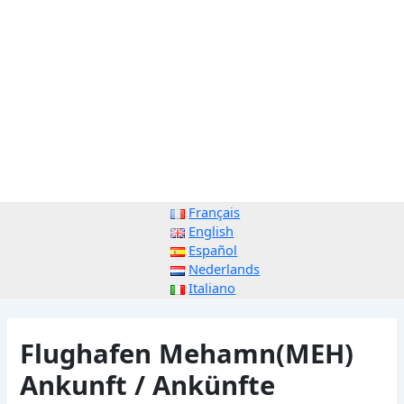
Français
English
Español
Nederlands
Italiano
Flughafen Mehamn(MEH)
Ankunft / Ankünfte