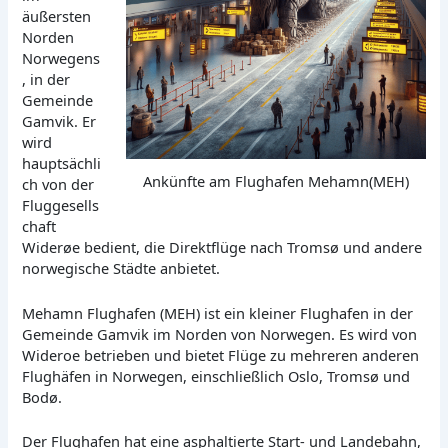
äußersten
Norden
Norwegens
, in der
Gemeinde
Gamvik. Er
wird
hauptsächli
Ankünfte am Flughafen Mehamn(MEH)
ch von der
Fluggesells
chaft
Widerøe bedient, die Direktflüge nach Tromsø und andere
norwegische Städte anbietet.
Mehamn Flughafen (MEH) ist ein kleiner Flughafen in der
Gemeinde Gamvik im Norden von Norwegen. Es wird von
Wideroe betrieben und bietet Flüge zu mehreren anderen
Flughäfen in Norwegen, einschließlich Oslo, Tromsø und
Bodø.
Der Flughafen hat eine asphaltierte Start- und Landebahn,