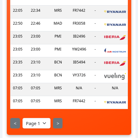
22:05
22:34
MRS
FR7442
-
22:50
22:46
MAD
FR3058
-
23:05
23:00
PMI
IB2496
-
23:05
23:00
PMI
YW2496
-
23:35
23:10
BCN
IB5494
-
23:35
23:10
BCN
VY3726
-
07:05
07:05
MRS
N/A
-
N/A
07:05
07:05
MRS
FR7442
-
<
>