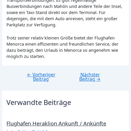
Transportverbindungen. Es gibt regelmäßige
Busverbindungen nach Mahón und andere Teile der Insel,
sowie ein Taxi-Stand direkt vor dem Terminal. Für
diejenigen, die mit dem Auto anreisen, steht ein großer
Parkplatz zur Verfügung.
Trotz seiner relativ kleinen Größe bietet der Flughafen
Menorca einen effizienten und freundlichen Service, der
dazu beiträgt, den Urlaub in Menorca so angenehm wie
möglich zu starten.
←
Vorheriger
Nächster
Beitragsnavigation
Beitrag
Beitrag
→
Verwandte Beiträge
Flughafen Heraklion Ankunft / Ankünfte