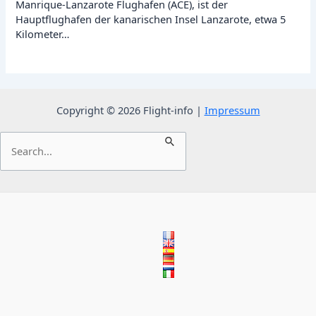
Manrique-Lanzarote Flughafen (ACE), ist der
Hauptflughafen der kanarischen Insel Lanzarote, etwa 5
Kilometer…
Copyright © 2026 Flight-info |
Impressum
Suchen
nach: