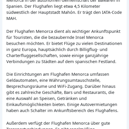
Menorca in der autonomen Gemeinschaft der Balearen in
Spanien. Der Flughafen liegt etwa 4,5 Kilometer
südwestlich der Hauptstadt Mahón. Er trägt den IATA-Code
MAH.
Der Flughafen Menorca dient als wichtiger Ankunftspunkt
für Touristen, die die bezaubernde Insel Menorca
besuchen möchten. Er bietet Flüge zu vielen Destinationen
in ganz Europa, hauptsächlich durch Billigflug- und
Charterfluggesellschaften, sowie einige ganzjährige
Verbindungen zu Städten auf dem spanischen Festland.
Die Einrichtungen am Flughafen Menorca umfassen
Geldautomaten, eine Währungsumtauschstelle,
Besprechungsräume und WiFi-Zugang. Darüber hinaus
gibt es zahlreiche Geschäfte, Bars und Restaurants, die
eine Auswahl an Speisen, Getränken und
Einkaufsmöglichkeiten bieten. Einige Autovermietungen
haben auch Schalter im Ankunftsbereich des Flughafens.
Außerdem verfügt der Flughafen Menorca über gute