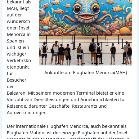
bekannt als
MAH, liegt
auf der
wundersch
önen Insel
Menorca in
Spanien
und ist ein
wichtiger
Verkehrskn
otenpunkt
Ankünfte am Flughafen Menorca(MAH)
für
Besucher
der
Balearen. Mit seinem modernen Terminal bietet er eine
Vielzahl von Dienstleistungen und Annehmlichkeiten für
Reisende, darunter Geschäfte, Restaurants und
Autovermietungen.
Der internationale Flughafen Menorca, auch bekannt als
Flughafen Mahón, ist der einzige Flughafen auf der Insel