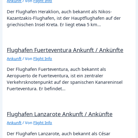
Ankunft
/ Von
Flight Info
Der Flughafen Heraklion, auch bekannt als Nikos-
Kazantzakis-Flughafen, ist der Hauptflughafen auf der
griechischen Insel Kreta. Er liegt etwa 5 km…
Flughafen Fuerteventura Ankunft / Ankünfte
Ankunft
/ Von
Flight Info
Der Flughafen Fuerteventura, auch bekannt als
Aeropuerto de Fuerteventura, ist ein zentraler
Verkehrsknotenpunkt auf der spanischen Kanareninsel
Fuerteventura. Er befindet…
Flughafen Lanzarote Ankunft / Ankünfte
Ankunft
/ Von
Flight Info
Der Flughafen Lanzarote, auch bekannt als César